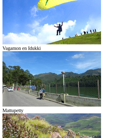
Vagamon en Idukki
Mattupetty