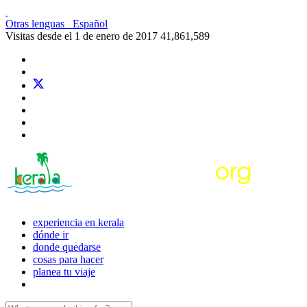
Otras lenguas
Español
Visitas desde el 1 de enero de 2017
41,861,589
experiencia en kerala
dónde ir
donde quedarse
cosas para hacer
planea tu viaje