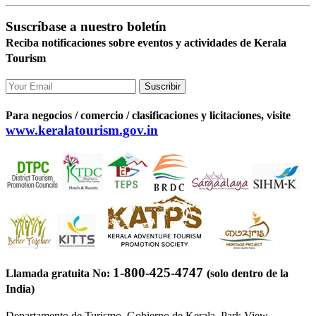
Suscríbase a nuestro boletín
Reciba notificaciones sobre eventos y actividades de Kerala
Tourism
Suscribir
Para negocios / comercio / clasificaciones y licitaciones, visite
www.keralatourism.gov.in
1-800-425-4747
Llamada gratuita No:
(solo dentro de la
India)
Departamento de Turismo, Gobierno de Kerala, Park View,