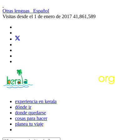
Otras lenguas
Español
Visitas desde el 1 de enero de 2017
41,861,589
experiencia en kerala
dónde ir
donde quedarse
cosas para hacer
planea tu viaje