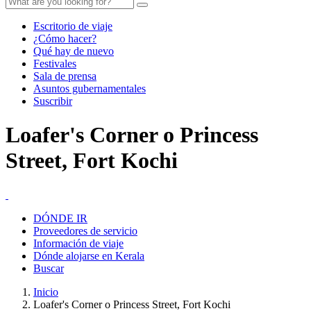
Escritorio de viaje
¿Cómo hacer?
Qué hay de nuevo
Festivales
Sala de prensa
Asuntos gubernamentales
Suscribir
Loafer's Corner o Princess
Street, Fort Kochi
DÓNDE IR
Proveedores de servicio
Información de viaje
Dónde alojarse en Kerala
Buscar
Inicio
Loafer's Corner o Princess Street, Fort Kochi