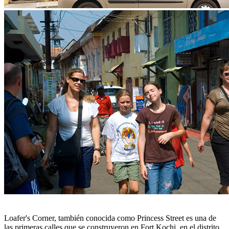
Loafer's Corner, también conocida como Princess Street es una de
las primeras calles que se construyeron en Fort Kochi, en el distrito