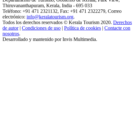
Thiruvananthapuram, Kerala, India - 695 033
Teléfono: +91 471 2321132, Fax: +91 471 2322279, Correo
electrónico:
info@keralatourism.org
.
Todos los derechos reservados © Kerala Tourism 2020.
Derechos
de autor
|
Condiciones de uso
|
Política de cookies
|
Contacte con
nosotros
.
Desarrollado y mantenido por Invis Multimedia.