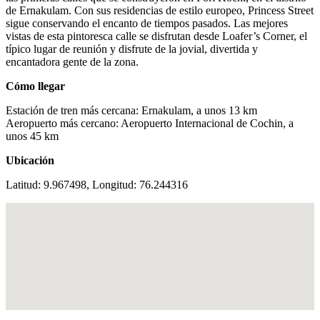
de Ernakulam. Con sus residencias de estilo europeo, Princess Street
sigue conservando el encanto de tiempos pasados. Las mejores
vistas de esta pintoresca calle se disfrutan desde Loafer’s Corner, el
típico lugar de reunión y disfrute de la jovial, divertida y
encantadora gente de la zona.
Cómo llegar
Estación de tren más cercana: Ernakulam, a unos 13 km
Aeropuerto más cercano: Aeropuerto Internacional de Cochin, a
unos 45 km
Ubicación
Latitud: 9.967498, Longitud: 76.244316