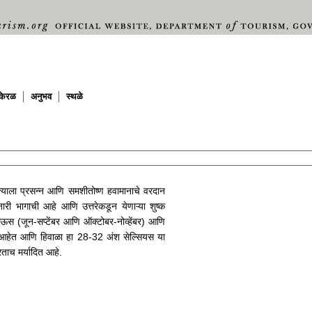
केरळ
अनुभव
स्थळे
्याला प्रसन्न आणि समशीतोष्ण हवामानाचे वरदान
नारी भागाची आहे आणि उत्तरेकडून येणाऱ्या शुष्क
 पाऊस (जून-सप्टेंबर आणि ऑक्टोबर-नोव्हेंबर) आणि
ुख्य आहेत आणि हिवाळा हा 28-32 अंश सेल्सियस या
रताच मर्यादित आहे.