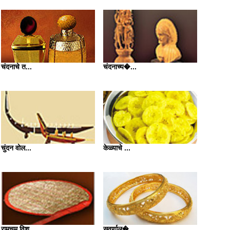
चंदनाचे त...
चंदनाच्य�...
चुंदन वोल...
केळ्याचे ...
रामचम विश...
सुवर्णाल�...