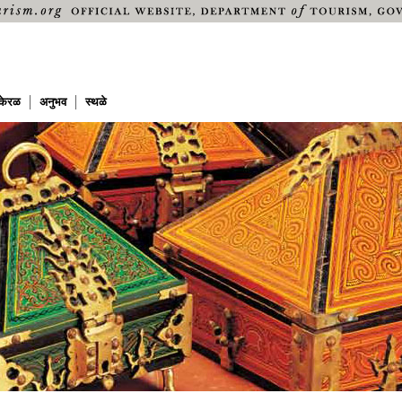
केरळ
अनुभव
स्थळे