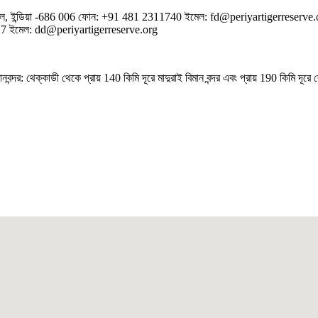
্টয়ম কেরল, ইন্ডিয়া -686 006 ফোন: +91 481 2311740 ইমেল: fd@periyartigerreserve.
2027 ইমেল: dd@periyartigerreserve.org
্দর: থেক্কাডী থেকে প্রায় 140 কিমি দূরে মাদুরাই বিমান বন্দর এবং প্রায় 190 কিমি দূরে 