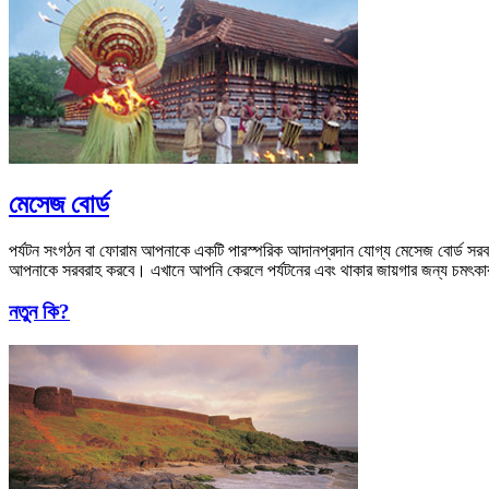
মেসেজ বোর্ড
পর্যটন সংগঠন বা ফোরাম আপনাকে একটি পারস্পরিক আদানপ্রদান যোগ্য মেসেজ বোর্ড সরবরাহ ক
আপনাকে সরবরাহ করবে। এখানে আপনি কেরলে পর্যটনের এবং থাকার জায়গার জন্য চমৎকার প
নতুন কি?