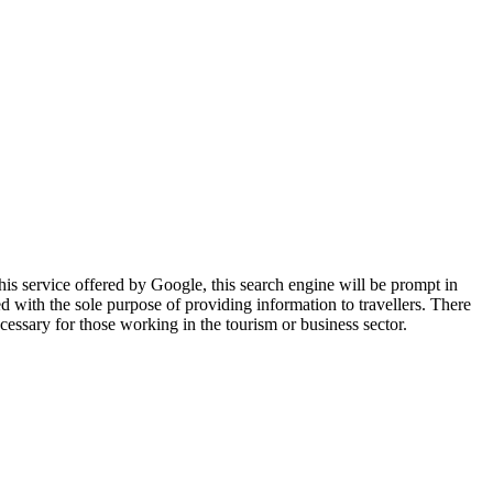
 this service offered by Google, this search engine will be prompt in
ed with the sole purpose of providing information to travellers. There
ecessary for those working in the tourism or business sector.