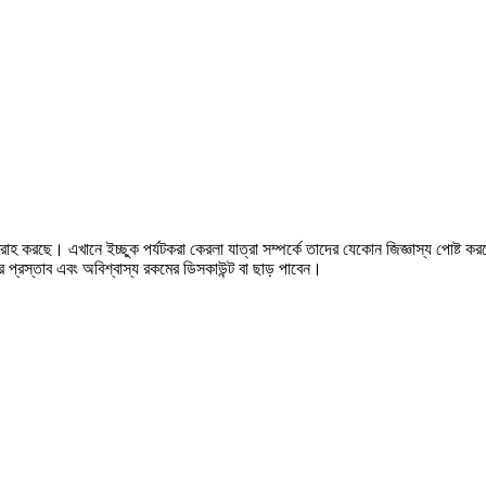
রছে। এখানে ইচ্ছুক পর্যটকরা কেরলা যাত্রা সম্পর্কে তাদের যেকোন জিজ্ঞাস্য পোষ্ট করতে 
্রস্তাব এবং অবিশ্বাস্য রকমের ডিসকাউন্ট বা ছাড় পাবেন।