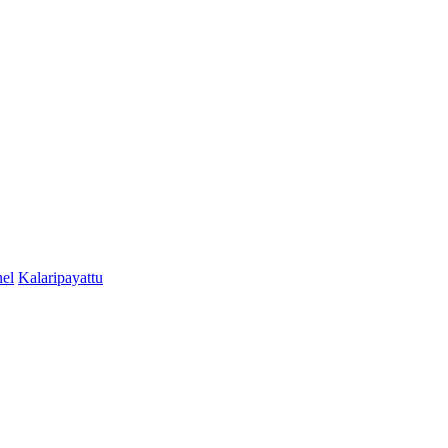
el
Kalaripayattu