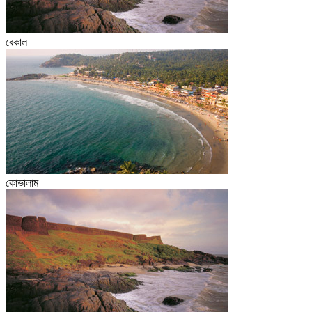
বেকাল
কোভালাম