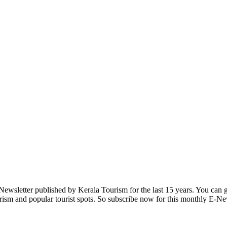
 E-Newsletter published by Kerala Tourism for the last 15 years. You can 
Tourism and popular tourist spots. So subscribe now for this monthly E-