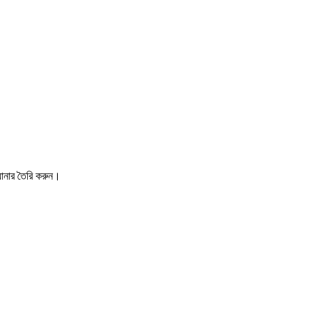
্যানার তৈরি করুন।