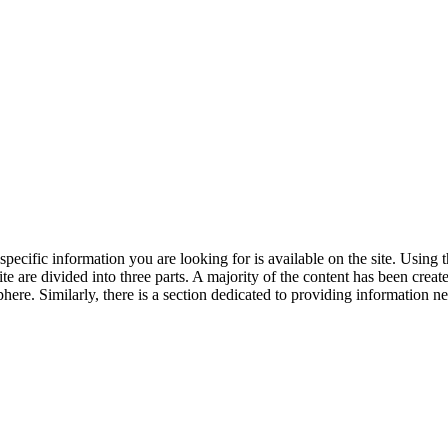
ny specific information you are looking for is available on the site. Using
te are divided into three parts. A majority of the content has been creat
phere. Similarly, there is a section dedicated to providing information n