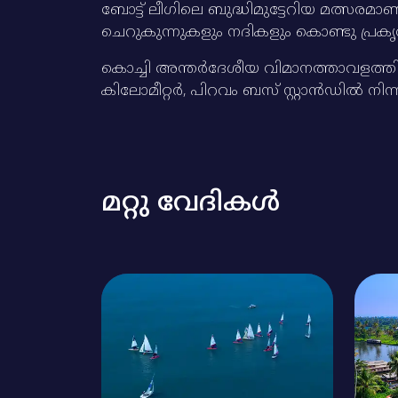
ബോട്ട്‌ ലീഗിലെ ബുദ്ധിമുട്ടേറിയ മത്സര
ചെറുകുന്നുകളും നദികളും കൊണ്ടു പ്രകൃത
കൊച്ചി അന്തര്‍ദേശീയ വിമാനത്താവളത്തില്‍
കിലോമീറ്റര്‍, പിറവം ബസ്‌ സ്റ്റാന്‍ഡില്‍ 
മറ്റു വേദികൾ