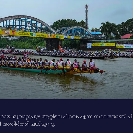
നോഹരമായ മൂവാറ്റുപുഴ ആറ്റിലെ പിറവം എന്ന സ്ഥലത്താണ്‌
അതിര്‍ത്തി പങ്കിടുന്നു.