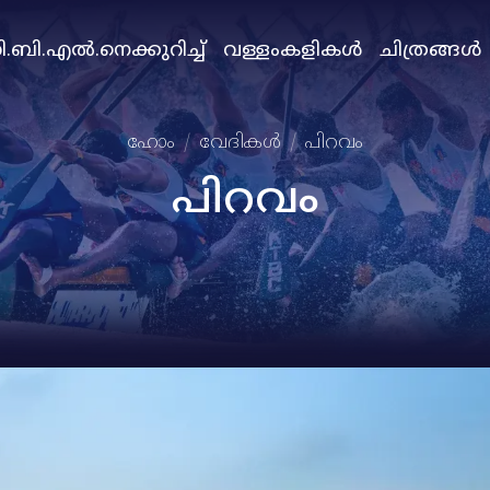
.ബി.എല്‍.നെക്കുറിച്ച്
വള്ളംകളികള്‍
ചിത്രങ്ങള്‍
ഹോം
വേദികള്‍
പിറവം
പിറവം