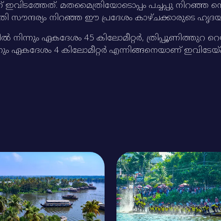
മാണ്‌ ഇവിടത്തേത്‌. മതമൈത്രിയോടൊപ്പം പച്ചപ്പു നിറ
ി സൗന്ദര്യം നിറഞ്ഞ ഈ പ്രദേശം കാഴ്‌ചക്കാരുടെ ഹൃദയം
 നിന്നും ഏകദേശം 45 കിലോമീറ്റര്‍, ത്രിപ്പൂണിത്തുറ റെ
നിന്നും ഏകദേശം 4 കിലോമീറ്റര്‍ എന്നിങ്ങനെയാണ്‌ ഇവിടേയ്‌ക