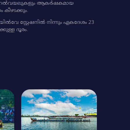
ഞ്ഞ നെല്‍വയലുകളും ആകര്‍ഷകമായ
 കീഴടക്കും.
യില്‍വേ സ്റ്റേഷനില്‍ നിന്നും ഏകദേശം 23
്കുള്ള ദൂരം.