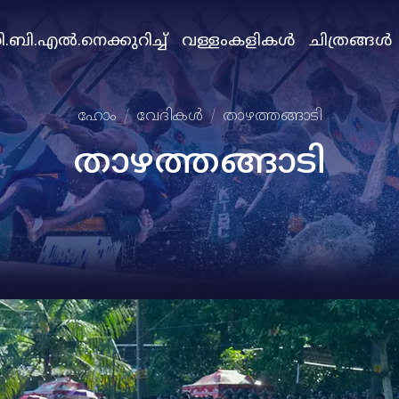
.ബി.എല്‍.നെക്കുറിച്ച്
വള്ളംകളികള്‍
ചിത്രങ്ങള്‍
ഹോം
വേദികള്‍
താഴത്തങ്ങാടി
താഴത്തങ്ങാടി