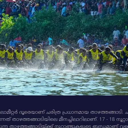
മീറ്റര്‍ ദൂരെയാണ്‌ ചരിത്ര പ്രധാനമായ താഴത്തങ്ങാടി. ചാമ്
ത്‌ താഴത്തങ്ങാടിയിലെ മീനച്ചിലാറിലാണ്‌. 17 - 18 നൂറ്റാ
്ന താഴത്തങ്ങാടിയ്‌ക്ക്‌ നൂറ്റാണ്ടുകളുടെ ബന്ധമാണ്‌ വള