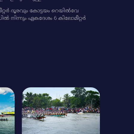
്റര്‍ ദൂരവും കോട്ടയം റെയില്‍വേ
ഡില്‍ നിന്നും ഏകദേശം 6 കിലോമീറ്റര്‍