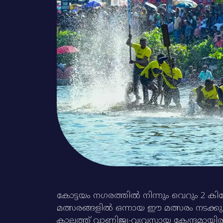
കോട്ടയം നഗരത്തില്‍ നിന്നും വെറും 2 കിലോ
മത്സരങ്ങളില്‍ ഒന്നായ ഈ മത്സരം നടക്കുന്ന
കാലത്ത്‌ വാണിജ്യ-വ്യവസായ കേന്ദ്രമായിരുന