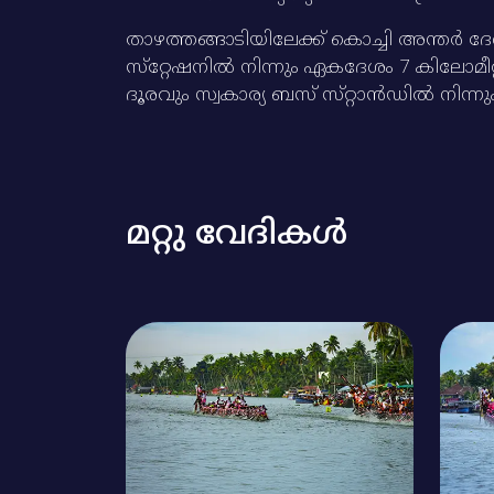
താഴത്തങ്ങാടിയിലേക്ക്‌ കൊച്ചി അന്തര്‍ 
സ്‌റ്റേഷനില്‍ നിന്നും ഏകദേശം 7 കിലോമീറ്റ
ദൂരവും സ്വകാര്യ ബസ്‌ സ്‌റ്റാന്‍ഡില്‍ നിന
മറ്റു വേദികൾ