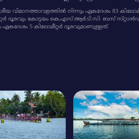
ദേശീയ വിമാനത്താവളത്തില്‍ നിന്നും ഏകദേശം 83 കിലോമീറ
ര്‍ ദൂരവും കോട്ടയം കെ.എസ്‌.ആര്‍.ടി.സി. ബസ്‌ സ്‌റ്റാന്‍
്നും ഏകദേശം 5 കിലോമീറ്റര്‍ ദൂരവുമാണുള്ളത്‌.