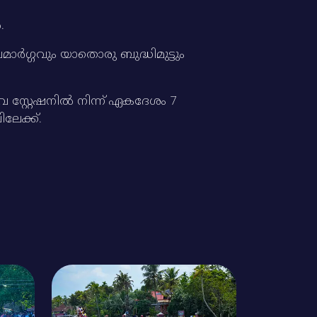
.
ാര്‍ഗ്ഗവും യാതൊരു ബുദ്ധിമുട്ടും
സ്റ്റേഷനില്‍ നിന്ന്‌ ഏകദേശം 7
ലേക്ക്‌.