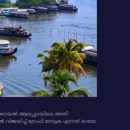
നമടക്കായല്‍ ആലപ്പുഴയിലെ അതി
വിജയിച്ച്‌ ട്രോഫി നേടുക എന്നത്‌ ഓരോ