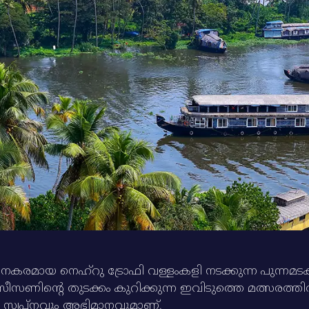
അഭിമാനകരമായ നെഹ്‌റു ട്രോഫി വള്ളംകളി നടക്കുന്ന പുന്
ിന്റെ തുടക്കം കുറിക്കുന്ന ഇവിടുത്തെ മത്സരത്തില്‍ 
ും സ്വപ്‌നവും അഭിമാനവുമാണ്‌.