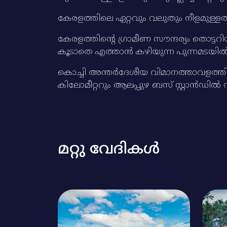
കേരളത്തിലെ ഏറ്റവും വലുതും നീളമുള്ളതു
കേരളത്തിന്റെ ഗ്രാമീണ സൗന്ദര്യം തൊട്ടറിയ
കൂടാതെ എത്താന്‍ കഴിയുന്ന പുന്നമടയില
കൊച്ചി അന്തര്‍ദേശീയ വിമാനത്താവളത്തില്
കിലോമീറ്ററും ആലപ്പുഴ ബസ്‌ സ്റ്റാന്‍ഡില്‍ 
മറ്റു വേദികൾ