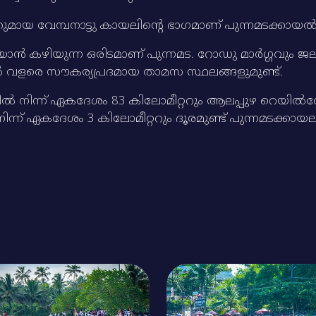
മായ വേമ്പനാട്ടു കായലിന്റെ ഭാഗമാണ്‌ പുന്നമടക്കായല്‍
ാന്‍ കഴിയുന്ന ഒരിടമാണ്‌ പുന്നമട. റോഡു മാര്‍ഗ്ഗവും ജലമ
്‍ വളരെ സൗകര്യപ്രദമായ താമസ സ്ഥലങ്ങളുമുണ്ട്‌.
‍ നിന്ന്‌ ഏകദേശം 83 കിലോമീറ്ററും ആലപ്പുഴ റെയില്‍വേ 
നിന്ന്‌ ഏകദേശം 3 കിലോമീറ്ററും ദൂരമുണ്ട്‌ പുന്നമടക്കായലി