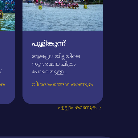
പുളിങ്കുന്ന്‌
ആലപ്പുഴ ജില്ലയിലെ
സുന്ദരമായ ചിത്രം
‌
പോലെയുള്ള
പ്രദേശമാണ്‌ പുളിങ്കുന്ന്‌.
ുക
വിശദാംശങ്ങൾ കാണുക
അന്തരിച്ച മുന്‍
പ്രധാനമന്ത്രി രാജീവ്‌
ഗാന്ധിയുടെ
എല്ലാം കാണുക
സ്‌മരണാര്‍ത്ഥം പമ്പാ
‌
നദിയില്‍ നടത്തുന്ന
പുളിങ്കുന്ന്‌ വള്ളംകളി
18
ഏറെ നയനാനന്ദകരവും