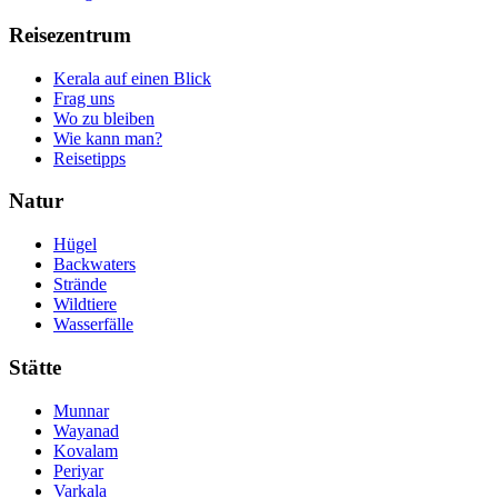
Reisezentrum
Kerala auf einen Blick
Frag uns
Wo zu bleiben
Wie kann man?
Reisetipps
Natur
Hügel
Backwaters
Strände
Wildtiere
Wasserfälle
Stätte
Munnar
Wayanad
Kovalam
Periyar
Varkala