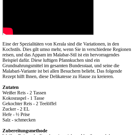
Eine der Spezialitäten von Kerala sind die Variationen, in den
Kochstils. Dies gilt umso mehr, wenn Sie in verschiedene Regionen
reisen, und das Appam im Malabar-Stil ist ein hervorragendes
Beispiel dafür. Diese luftigen Pfannkuchen sind ein
Grundnahrungsmittel im gesamten Bundesstaat, und seine die
Malabari-Variante ist bei allen Besuchern beliebt. Das folgende
Rezept hilft Ihnen, diese Delikatesse zu Hause zu kreieren.
Zutaten
Weißer Reis - 2 Tassen
Kokosraspel - 1 Tasse
Gekochter Reis - 2 Teelöffel
Zucker - 2 EL
Hefe - ½ Prise
Salz - schmecken
Zubereitungsmethode