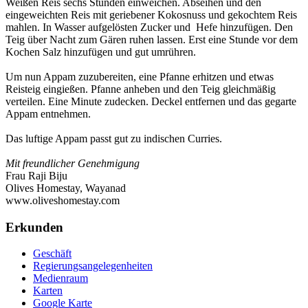
Weißen Reis sechs Stunden einweichen. Abseihen und den
eingeweichten Reis mit geriebener Kokosnuss und gekochtem Reis
mahlen. In Wasser aufgelösten Zucker und Hefe hinzufügen. Den
Teig über Nacht zum Gären ruhen lassen. Erst eine Stunde vor dem
Kochen Salz hinzufügen und gut umrühren.
Um nun Appam zuzubereiten, eine Pfanne erhitzen und etwas
Reisteig eingießen. Pfanne anheben und den Teig gleichmäßig
verteilen. Eine Minute zudecken. Deckel entfernen und das gegarte
Appam entnehmen.
Das luftige Appam passt gut zu indischen Curries.
Mit freundlicher Genehmigung
Frau Raji Biju
Olives Homestay, Wayanad
www.oliveshomestay.com
Erkunden
Geschäft
Regierungsangelegenheiten
Medienraum
Karten
Google Karte