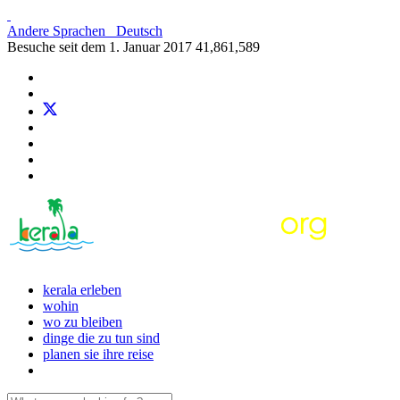
Andere Sprachen
Deutsch
Besuche seit dem 1. Januar 2017
41,861,589
kerala erleben
wohin
wo zu bleiben
dinge die zu tun sind
planen sie ihre reise