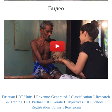
Видео
+
Главная
I
RT Units
I
Revenue Generated
I
Classification
I
Research
& Traning
I
RT Partner
I
RT Kerala
I
Objectives
I
RT School
I
Registration Forms
I
Контакты