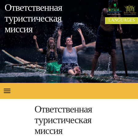
Ответственная
туристическая
LANGUAGES
миссия
Toggle
navigation
Ответственная
туристическая
миссия