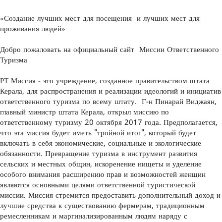
«Создание лучших мест для посещения и лучших мест для
проживания людей»
Добро пожаловать на официальный сайт Миссии Ответственного
Туризма
РТ Миссия - это учреждение, созданное правительством штата
Керала, для распространения и реализации идеологий и инициатив
ответственного туризма по всему штату. Г-н Пинарай Виджаян,
главный министр штата Керала, открыл миссию по
ответственному туризму 20 октября 2017 года. Предполагается,
что эта миссия будет иметь "тройной итог", который будет
включать в себя экономические, социальные и экологические
обязанности. Превращение туризма в инструмент развития
сельских и местных общин, искоренение нищеты и уделение
особого внимания расширению прав и возможностей женщин
являются основными целями ответственной туристической
миссии. Миссия стремится предоставить дополнительный доход и
лучшие средства к существованию фермерам, традиционным
ремесленникам и маргинализированным людям наряду с