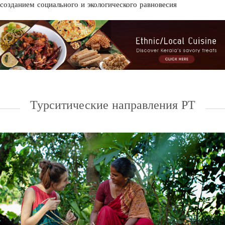
созданием социального и экологического равновесия
Турситические направления РТ