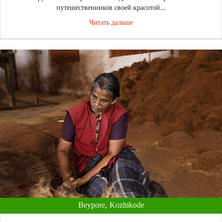
путешественников своей красотой...
Читать дальше
Beypore, Kozhikode