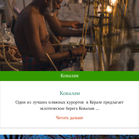
Ковалам
Ковалам
Один из лучших пляжных курортов в Керале предлагает
экзотические берега Ковалам ...
Читать дальше