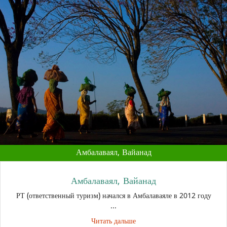
Амбалаваял, Вайанад
Амбалаваял, Вайанад
РТ (ответственный туризм) начался в Амбалаваяле в 2012 году
...
Читать дальше