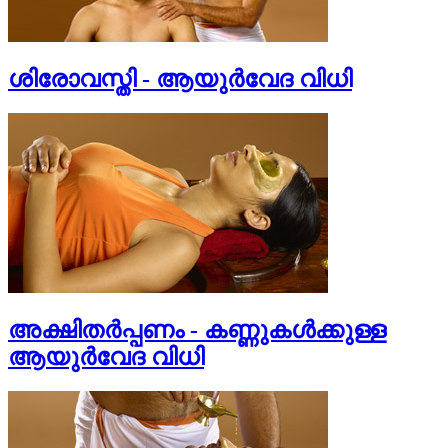
ശിരോവസ്തി - ആയുര്‍വേദ വിധി
അക്ഷിതര്‍പ്പണം - കണ്ണുകള്‍ക്കുള്ള
ആയുര്‍വേദ വിധി