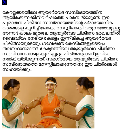
കേരളക്കരയിലെ ആയുർവേദ സമ്പ്രദായത്തിന്
ആയിരക്കണക്കിന് വർഷത്തെ പാരമ്പര്യമുണ്ട്. ഈ
പുരാതന ചികിത്സ സമ്പ്രദായത്തിന്റെ പ്രായോഗിക
വശങ്ങളെ കുറിച്ച് ലോകം മനസ്സിലാക്കി വരുന്നതേയുള്ളു.
അനാദികാലം മുതലേ ആയുർവേദ ചികിത്സ മേഖലയിൽ
വൈദഗ്ദ്യം നേടിയ കേരളം ഇന്ന് മികച്ച ആയുർവേദ
ചികിത്സയുടെയും ഗവേഷണ കേന്ദ്രങ്ങളുടെയും
തലസ്ഥാനമാണ്. കേരളത്തിലെ ആയുർവേദ ചികിത്സ
സംവിധാനങ്ങളെ കുറിച്ചുള്ള ചിത്രങ്ങളാണ് ഇവിടെ
നൽകിയിരിക്കുന്നത്. സമഗ്രമായ ആയുർവേദ ചികിത്സ
സമ്പ്രദായത്തെ മനസ്സിലാക്കുന്നതിനു ഈ ചിത്രങ്ങൾ
സഹായിക്കും.