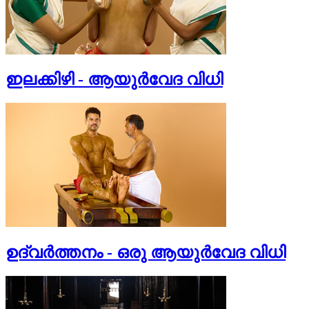
ഇലക്കിഴി - ആയുര്‍വേദ വിധി
ഉദ്വര്‍ത്തനം - ഒരു ആയുര്‍വേദ വിധി