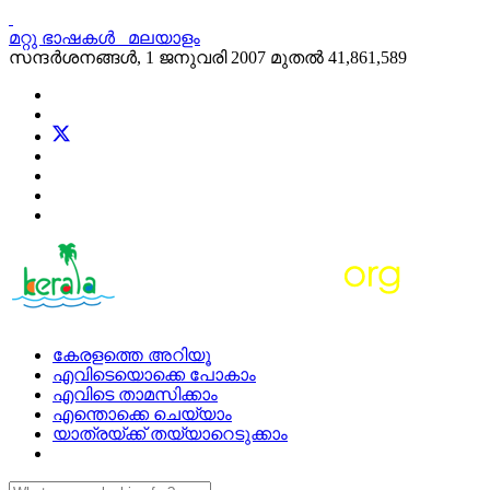
മറ്റു ഭാഷകള്‍
മലയാളം
സന്ദര്‍ശനങ്ങള്‍, 1 ജനുവരി 2007 മുതല്‍
41,861,589
കേരളത്തെ അറിയൂ
എവിടെയൊക്കെ പോകാം
എവിടെ താമസിക്കാം
എന്തൊക്കെ ചെയ്യാം
യാത്രയ്ക്ക് തയ്യാറെടുക്കാം