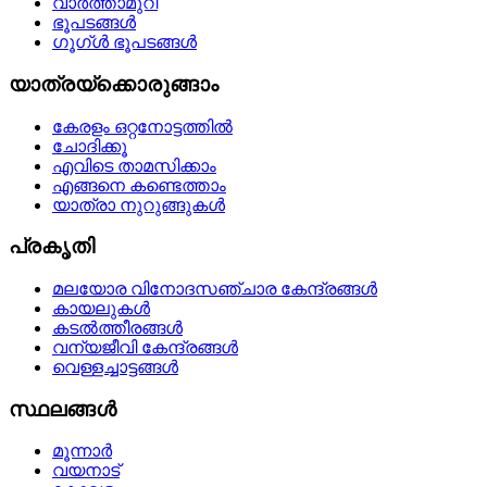
വാര്‍ത്താമുറി
ഭൂപടങ്ങള്‍
ഗൂഗ്ള്‍ ഭൂപടങ്ങള്‍
യാത്രയ്‌ക്കൊരുങ്ങാം
കേരളം ഒറ്റനോട്ടത്തില്‍
ചോദിക്കൂ
എവിടെ താമസിക്കാം
എങ്ങനെ കണ്ടെത്താം
യാത്രാ നുറുങ്ങുകള്‍
പ്രകൃതി
മലയോര വിനോദസഞ്ചാര കേന്ദ്രങ്ങള്‍
കായലുകള്‍
കടല്‍ത്തീരങ്ങള്‍
വന്യജീവി കേന്ദ്രങ്ങള്‍
വെള്ളച്ചാട്ടങ്ങള്‍
സ്ഥലങ്ങള്‍
മൂന്നാര്‍
വയനാട്