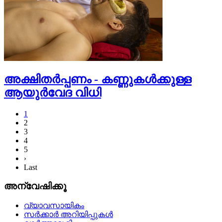
അക്ഷിതര്‍പ്പണം - കണ്ണുകള്‍ക്കുള്ള
ആയുര്‍വേദ വിധി
1
2
3
4
5
›
Last
അന്വേഷിക്കൂ
വ്യാവസായികം
സര്‍ക്കാര്‍ അറിയിപ്പുകള്‍