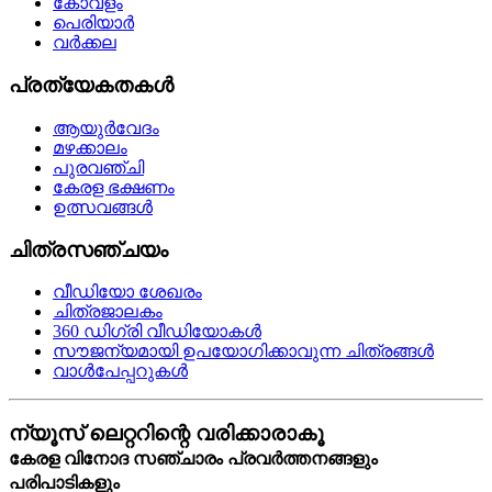
കോവളം
പെരിയാര്‍
വര്‍ക്കല
പ്രത്യേകതകള്‍
ആയുര്‍വേദം
മഴക്കാലം
പുരവഞ്ചി
കേരള ഭക്ഷണം
ഉത്സവങ്ങള്‍
ചിത്രസഞ്ചയം
വീഡിയോ ശേഖരം
ചിത്രജാലകം
360 ഡിഗ്രി വീഡിയോകള്‍
സൗജന്യമായി ഉപയോഗിക്കാവുന്ന ചിത്രങ്ങള്‍
വാള്‍പേപ്പറുകള്‍
ന്യൂസ് ലെറ്ററിന്റെ വരിക്കാരാകൂ
കേരള വിനോദ സഞ്ചാരം പ്രവര്‍ത്തനങ്ങളും
പരിപാടികളും