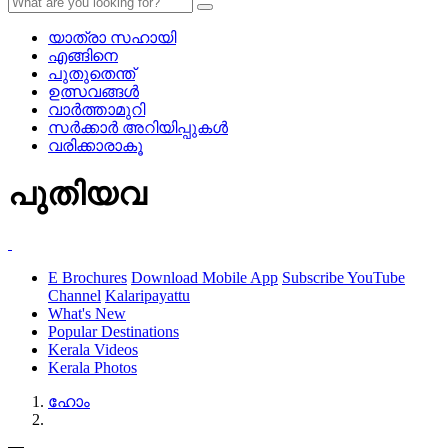
യാത്രാ സഹായി
എങ്ങിനെ
പുതുതെന്ത്
ഉത്സവങ്ങള്‍
വാര്‍ത്താമുറി
സര്‍ക്കാര്‍ അറിയിപ്പുകള്‍
വരിക്കാരാകൂ
പുതിയവ
E Brochures
Download Mobile App
Subscribe YouTube
Channel
Kalaripayattu
What's New
Popular Destinations
Kerala Videos
Kerala Photos
ഹോം