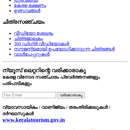
പുരവഞ്ചി
കേരള ഭക്ഷണം
ഉത്സവങ്ങള്‍
ചിത്രസഞ്ചയം
വീഡിയോ ശേഖരം
ചിത്രജാലകം
360 ഡിഗ്രി വീഡിയോകള്‍
സൗജന്യമായി ഉപയോഗിക്കാവുന്ന ചിത്രങ്ങള്‍
വാള്‍പേപ്പറുകള്‍
ന്യൂസ് ലെറ്ററിന്റെ വരിക്കാരാകൂ
കേരള വിനോദ സഞ്ചാരം പ്രവര്‍ത്തനങ്ങളും
പരിപാടികളും
വരിക്കാരാകൂ
വ്യാവസായികം / വാണിജ്യം / തരംതിരിക്കലുകള്‍ /
ദര്‍ഘാസുകള്‍
www.keralatourism.gov.in