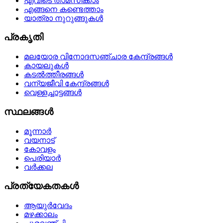
എവിടെ താമസിക്കാം
എങ്ങനെ കണ്ടെത്താം
യാത്രാ നുറുങ്ങുകള്‍
പ്രകൃതി
മലയോര വിനോദസഞ്ചാര കേന്ദ്രങ്ങള്‍
കായലുകള്‍
കടല്‍ത്തീരങ്ങള്‍
വന്യജീവി കേന്ദ്രങ്ങള്‍
വെള്ളച്ചാട്ടങ്ങള്‍
സ്ഥലങ്ങള്‍
മൂന്നാര്‍
വയനാട്
കോവളം
പെരിയാര്‍
വര്‍ക്കല
പ്രത്യേകതകള്‍
ആയുര്‍വേദം
മഴക്കാലം