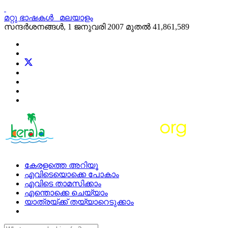
മറ്റു ഭാഷകള്‍
മലയാളം
സന്ദര്‍ശനങ്ങള്‍, 1 ജനുവരി 2007 മുതല്‍
41,861,589
കേരളത്തെ അറിയൂ
എവിടെയൊക്കെ പോകാം
എവിടെ താമസിക്കാം
എന്തൊക്കെ ചെയ്യാം
യാത്രയ്ക്ക് തയ്യാറെടുക്കാം