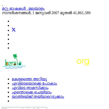
മറ്റു ഭാഷകള്‍
മലയാളം
സന്ദര്‍ശനങ്ങള്‍, 1 ജനുവരി 2007 മുതല്‍
41,861,589
കേരളത്തെ അറിയൂ
എവിടെയൊക്കെ പോകാം
എവിടെ താമസിക്കാം
എന്തൊക്കെ ചെയ്യാം
യാത്രയ്ക്ക് തയ്യാറെടുക്കാം