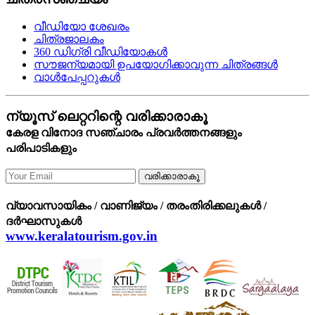
വീഡിയോ ശേഖരം
ചിത്രജാലകം
360 ഡിഗ്രി വീഡിയോകള്‍
സൗജന്യമായി ഉപയോഗിക്കാവുന്ന ചിത്രങ്ങള്‍
വാള്‍പേപ്പറുകള്‍
ന്യൂസ് ലെറ്ററിന്റെ വരിക്കാരാകൂ
കേരള വിനോദ സഞ്ചാരം പ്രവര്‍ത്തനങ്ങളും
പരിപാടികളും
വരിക്കാരാകൂ
വ്യാവസായികം / വാണിജ്യം / തരംതിരിക്കലുകള്‍ /
ദര്‍ഘാസുകള്‍
www.keralatourism.gov.in