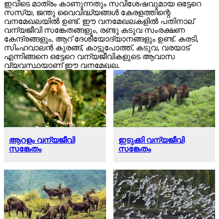
ഇവിടെ മാത്രം കാണുന്നതും സവിശേഷവുമായ ഒട്ടേറെ
സസ്യ, ജന്തു വൈവിദ്ധ്യങ്ങള്‍ കേരളത്തിന്റെ
വനമേഖലയില്‍ ഉണ്ട്. ഈ വനമേഖലകളില്‍ പതിനാല്
വന്യജീവി സങ്കേതങ്ങളും, രണ്ടു കടുവ സംരക്ഷണ
കേന്ദ്രങ്ങളും, ആറ് ദേശീയോദ്യാനങ്ങളും ഉണ്ട്. കരടി,
സിംഹവാലന്‍ കുരങ്ങ്, കാട്ടുപോത്ത്, കടുവ, വരയാട്
എന്നിങ്ങനെ ഒട്ടേറെ വന്യജീവികളുടെ ആവാസ
വ്യവസ്ഥയാണ് ഈ വനമേഖല.
?>
?>
?>
?>
?>
?>
?>
?>
ആറളം വന്യജീവി
ഇടുക്കി വന്യജീവി
സങ്കേതം
സങ്കേതം