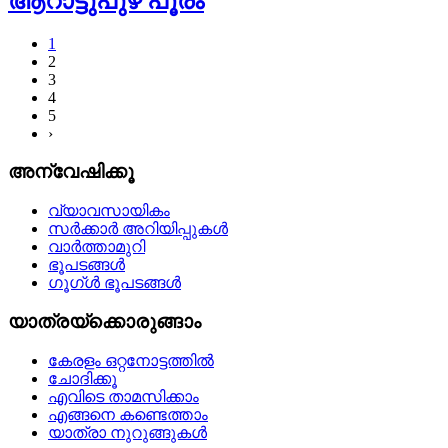
ആറാട്ടുപുഴ പൂരം
1
2
3
4
5
›
അന്വേഷിക്കൂ
വ്യാവസായികം
സര്‍ക്കാര്‍ അറിയിപ്പുകള്‍
വാര്‍ത്താമുറി
ഭൂപടങ്ങള്‍
ഗൂഗ്ള്‍ ഭൂപടങ്ങള്‍
യാത്രയ്‌ക്കൊരുങ്ങാം
കേരളം ഒറ്റനോട്ടത്തില്‍
ചോദിക്കൂ
എവിടെ താമസിക്കാം
എങ്ങനെ കണ്ടെത്താം
യാത്രാ നുറുങ്ങുകള്‍