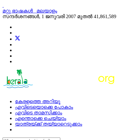
മറ്റു ഭാഷകള്‍
മലയാളം
സന്ദര്‍ശനങ്ങള്‍, 1 ജനുവരി 2007 മുതല്‍
41,861,589
കേരളത്തെ അറിയൂ
എവിടെയൊക്കെ പോകാം
എവിടെ താമസിക്കാം
എന്തൊക്കെ ചെയ്യാം
യാത്രയ്ക്ക് തയ്യാറെടുക്കാം