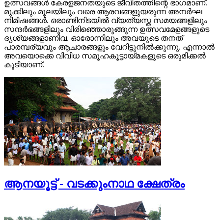
ഉത്സവങ്ങള്‍ കേരളജനതയുടെ ജീവിതത്തിന്റെ ഭാ​ഗമാണ്.
മുക്കിലും മൂലയിലും വരെ ആരവങ്ങളുയരുന്ന അനര്‍ഘ
നിമിഷങ്ങള്‍. ഒരാണ്ടിനിടയില്‍ വ്യത്യസ്ത സമയങ്ങളിലും
സന്ദര്‍ഭങ്ങളിലും വിരിഞ്ഞൊരുങ്ങുന്ന ഉത്സവമേളങ്ങളുടെ
ദൃശ്യങ്ങളാണിവ. ഓരോന്നിലും അവയുടെ തനത്
പാരമ്പര്യവും ആചാരങ്ങളും വേറിട്ടുനില്‍ക്കുന്നു. എന്നാല്‍
അവയൊക്കെ വിവിധ സമൂഹകൂട്ടായ്മകളുടെ ഒരുമിക്കല്‍
കൂടിയാണ്.
ആനയൂട്ട് - വടക്കുംനാഥ ക്ഷേത്രം