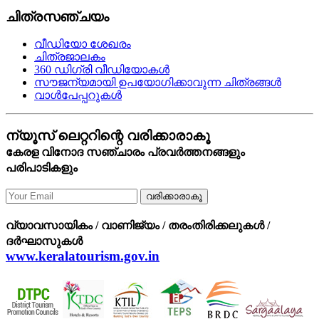
ചിത്രസഞ്ചയം
വീഡിയോ ശേഖരം
ചിത്രജാലകം
360 ഡിഗ്രി വീഡിയോകള്‍
സൗജന്യമായി ഉപയോഗിക്കാവുന്ന ചിത്രങ്ങള്‍
വാള്‍പേപ്പറുകള്‍
ന്യൂസ് ലെറ്ററിന്റെ വരിക്കാരാകൂ
കേരള വിനോദ സഞ്ചാരം പ്രവര്‍ത്തനങ്ങളും
പരിപാടികളും
വരിക്കാരാകൂ
വ്യാവസായികം / വാണിജ്യം / തരംതിരിക്കലുകള്‍ /
ദര്‍ഘാസുകള്‍
www.keralatourism.gov.in