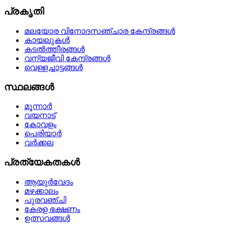
പ്രകൃതി
മലയോര വിനോദസഞ്ചാര കേന്ദ്രങ്ങള്‍
കായലുകള്‍
കടല്‍ത്തീരങ്ങള്‍
വന്യജീവി കേന്ദ്രങ്ങള്‍
വെള്ളച്ചാട്ടങ്ങള്‍
സ്ഥലങ്ങള്‍
മൂന്നാര്‍
വയനാട്
കോവളം
പെരിയാര്‍
വര്‍ക്കല
പ്രത്യേകതകള്‍
ആയുര്‍വേദം
മഴക്കാലം
പുരവഞ്ചി
കേരള ഭക്ഷണം
ഉത്സവങ്ങള്‍