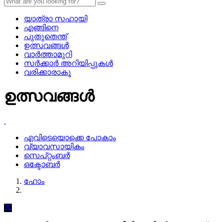
യാത്രാ സഹായി
എങ്ങിനെ
പുതുതെന്ത്
ഉത്സവങ്ങള്‍
വാര്‍ത്താമുറി
സര്‍ക്കാര്‍ അറിയിപ്പുകള്‍
വരിക്കാരാകൂ
ഉത്സവങ്ങള്‍
എവിടെയൊക്കെ പോകാം
വ്യാവസായികം
സെപ്റ്റംബര്‍
ഒക്ടോബര്‍
ഹോം