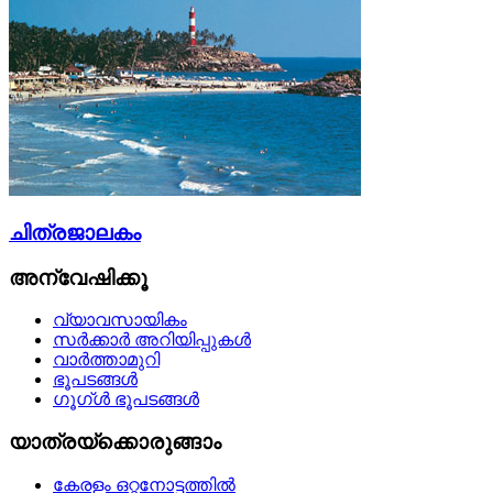
ചിത്രജാലകം
അന്വേഷിക്കൂ
വ്യാവസായികം
സര്‍ക്കാര്‍ അറിയിപ്പുകള്‍
വാര്‍ത്താമുറി
ഭൂപടങ്ങള്‍
ഗൂഗ്ള്‍ ഭൂപടങ്ങള്‍
യാത്രയ്‌ക്കൊരുങ്ങാം
കേരളം ഒറ്റനോട്ടത്തില്‍