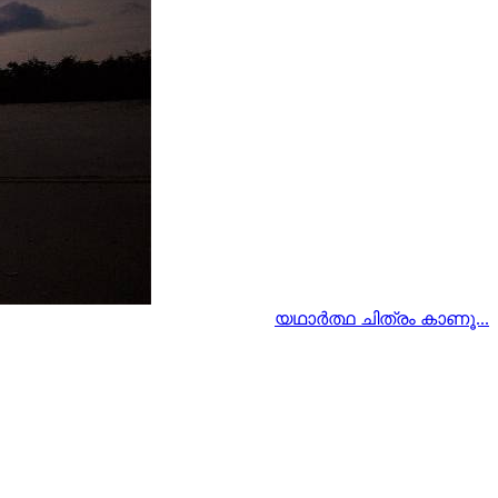
യഥാര്‍ത്ഥ ചിത്രം കാണൂ...