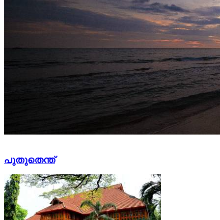
പുതുതെന്ത്