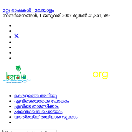
മറ്റു ഭാഷകള്‍
മലയാളം
സന്ദര്‍ശനങ്ങള്‍, 1 ജനുവരി 2007 മുതല്‍
41,861,589
കേരളത്തെ അറിയൂ
എവിടെയൊക്കെ പോകാം
എവിടെ താമസിക്കാം
എന്തൊക്കെ ചെയ്യാം
യാത്രയ്ക്ക് തയ്യാറെടുക്കാം