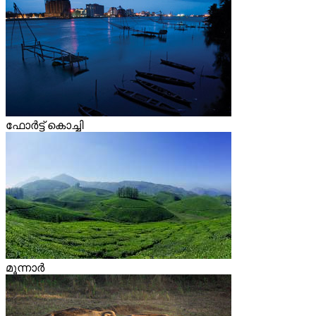
ഫോര്‍ട്ട് കൊച്ചി
മൂന്നാര്‍