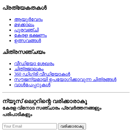
പ്രത്യേകതകള്‍
ആയുര്‍വേദം
മഴക്കാലം
പുരവഞ്ചി
കേരള ഭക്ഷണം
ഉത്സവങ്ങള്‍
ചിത്രസഞ്ചയം
വീഡിയോ ശേഖരം
ചിത്രജാലകം
360 ഡിഗ്രി വീഡിയോകള്‍
സൗജന്യമായി ഉപയോഗിക്കാവുന്ന ചിത്രങ്ങള്‍
വാള്‍പേപ്പറുകള്‍
ന്യൂസ് ലെറ്ററിന്റെ വരിക്കാരാകൂ
കേരള വിനോദ സഞ്ചാരം പ്രവര്‍ത്തനങ്ങളും
പരിപാടികളും
വരിക്കാരാകൂ