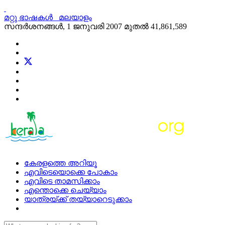
മറ്റു ഭാഷകള്‍
മലയാളം
സന്ദര്‍ശനങ്ങള്‍, 1 ജനുവരി 2007 മുതല്‍
41,861,589
കേരളത്തെ അറിയൂ
എവിടെയൊക്കെ പോകാം
എവിടെ താമസിക്കാം
എന്തൊക്കെ ചെയ്യാം
യാത്രയ്ക്ക് തയ്യാറെടുക്കാം