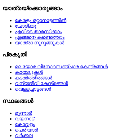
യാത്രയ്‌ക്കൊരുങ്ങാം
കേരളം ഒറ്റനോട്ടത്തില്‍
ചോദിക്കൂ
എവിടെ താമസിക്കാം
എങ്ങനെ കണ്ടെത്താം
യാത്രാ നുറുങ്ങുകള്‍
പ്രകൃതി
മലയോര വിനോദസഞ്ചാര കേന്ദ്രങ്ങള്‍
കായലുകള്‍
കടല്‍ത്തീരങ്ങള്‍
വന്യജീവി കേന്ദ്രങ്ങള്‍
വെള്ളച്ചാട്ടങ്ങള്‍
സ്ഥലങ്ങള്‍
മൂന്നാര്‍
വയനാട്
കോവളം
പെരിയാര്‍
വര്‍ക്കല