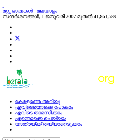
മറ്റു ഭാഷകള്‍
മലയാളം
സന്ദര്‍ശനങ്ങള്‍, 1 ജനുവരി 2007 മുതല്‍
41,861,589
കേരളത്തെ അറിയൂ
എവിടെയൊക്കെ പോകാം
എവിടെ താമസിക്കാം
എന്തൊക്കെ ചെയ്യാം
യാത്രയ്ക്ക് തയ്യാറെടുക്കാം