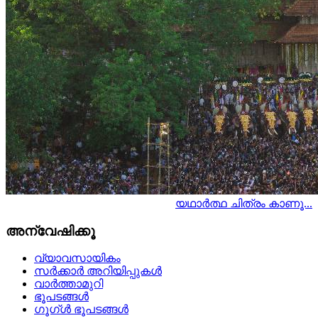
യഥാര്‍ത്ഥ ചിത്രം കാണൂ...
അന്വേഷിക്കൂ
വ്യാവസായികം
സര്‍ക്കാര്‍ അറിയിപ്പുകള്‍
വാര്‍ത്താമുറി
ഭൂപടങ്ങള്‍
ഗൂഗ്ള്‍ ഭൂപടങ്ങള്‍