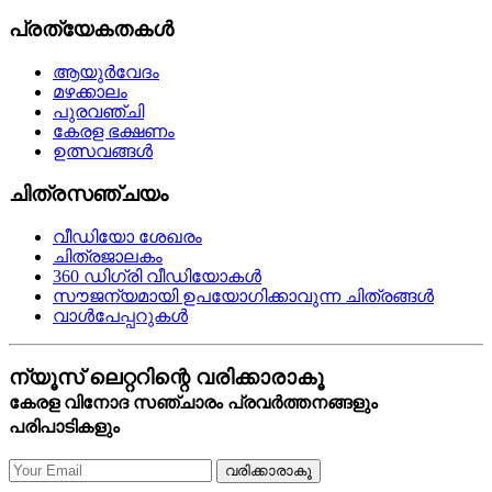
പ്രത്യേകതകള്‍
ആയുര്‍വേദം
മഴക്കാലം
പുരവഞ്ചി
കേരള ഭക്ഷണം
ഉത്സവങ്ങള്‍
ചിത്രസഞ്ചയം
വീഡിയോ ശേഖരം
ചിത്രജാലകം
360 ഡിഗ്രി വീഡിയോകള്‍
സൗജന്യമായി ഉപയോഗിക്കാവുന്ന ചിത്രങ്ങള്‍
വാള്‍പേപ്പറുകള്‍
ന്യൂസ് ലെറ്ററിന്റെ വരിക്കാരാകൂ
കേരള വിനോദ സഞ്ചാരം പ്രവര്‍ത്തനങ്ങളും
പരിപാടികളും
വരിക്കാരാകൂ