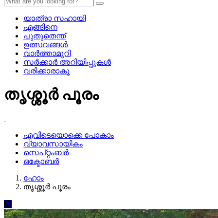
യാത്രാ സഹായി
എങ്ങിനെ
പുതുതെന്ത്
ഉത്സവങ്ങള്‍
വാര്‍ത്താമുറി
സര്‍ക്കാര്‍ അറിയിപ്പുകള്‍
വരിക്കാരാകൂ
തൃശ്ശൂര്‍ പൂരം
എവിടെയൊക്കെ പോകാം
വ്യാവസായികം
സെപ്റ്റംബര്‍
ഒക്ടോബര്‍
ഹോം
തൃശ്ശൂര്‍ പൂരം