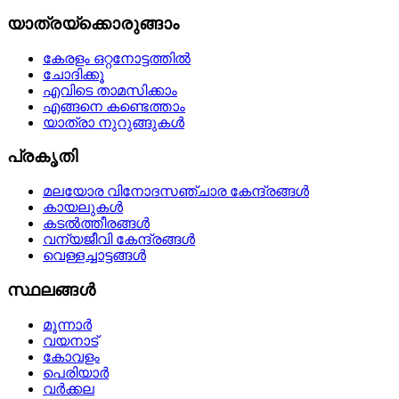
യാത്രയ്‌ക്കൊരുങ്ങാം
കേരളം ഒറ്റനോട്ടത്തില്‍
ചോദിക്കൂ
എവിടെ താമസിക്കാം
എങ്ങനെ കണ്ടെത്താം
യാത്രാ നുറുങ്ങുകള്‍
പ്രകൃതി
മലയോര വിനോദസഞ്ചാര കേന്ദ്രങ്ങള്‍
കായലുകള്‍
കടല്‍ത്തീരങ്ങള്‍
വന്യജീവി കേന്ദ്രങ്ങള്‍
വെള്ളച്ചാട്ടങ്ങള്‍
സ്ഥലങ്ങള്‍
മൂന്നാര്‍
വയനാട്
കോവളം
പെരിയാര്‍
വര്‍ക്കല