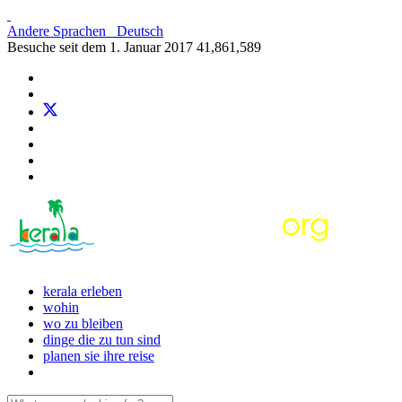
Andere Sprachen
Deutsch
Besuche seit dem 1. Januar 2017
41,861,589
kerala erleben
wohin
wo zu bleiben
dinge die zu tun sind
planen sie ihre reise