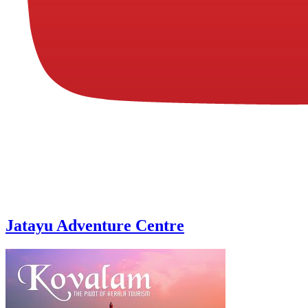
Jatayu Adventure Centre