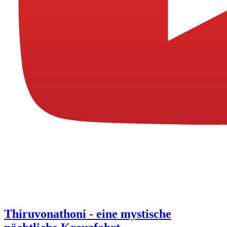
Thiruvonathoni - eine mystische