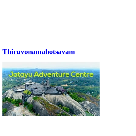
Thiruvonamahotsavam