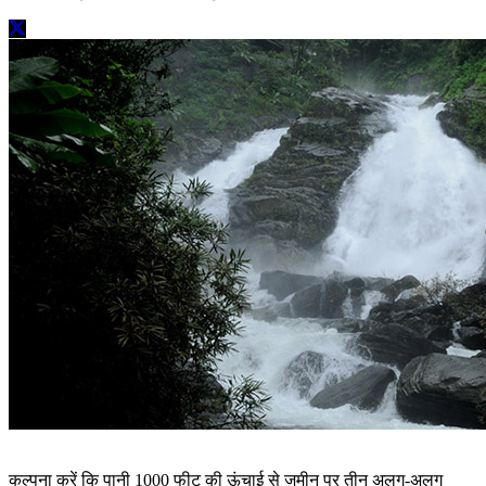
कल्पना करें कि पानी 1000 फीट की ऊंचाई से जमीन पर तीन अलग-अलग