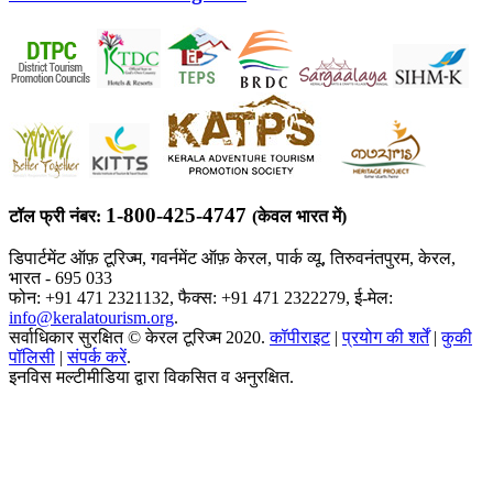
1-800-425-4747
टॉल फ्री नंबर:
(केवल भारत में)
डिपार्टमेंट ऑफ़ टूरिज्म, गवर्नमेंट ऑफ़ केरल, पार्क व्यू, तिरुवनंतपुरम, केरल,
भारत - 695 033
फोन: +91 471 2321132, फैक्स: +91 471 2322279, ई-मेल:
info@keralatourism.org
.
सर्वाधिकार सुरक्षित © केरल टूरिज्म 2020.
कॉपीराइट
|
प्रयोग की शर्तें
|
कुकी
पॉलिसी
|
संपर्क करें
.
इनविस मल्टीमीडिया द्वारा विकसित व अनुरक्षित.