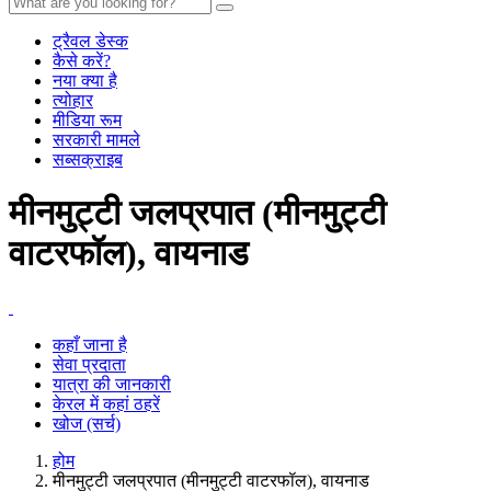
ट्रैवल डेस्क
कैसे करें?
नया क्या है
त्योहार
मीडिया रूम
सरकारी मामले
सब्सक्राइब
मीनमुट्टी जलप्रपात (मीनमुट्टी
वाटरफॉल), वायनाड
कहाँ जाना है
सेवा प्रदाता
यात्रा की जानकारी
केरल में कहां ठहरें
खोज (सर्च)
होम
मीनमुट्टी जलप्रपात (मीनमुट्टी वाटरफॉल), वायनाड