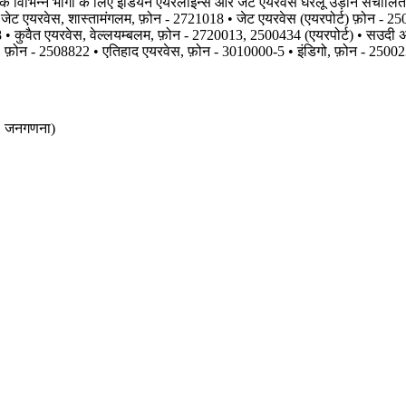
ेश के विभिन्न भागों के लिए इंडियन एयरलाइन्स और जेट एयरवेस घरेलू उड़ान संचालि
ट एयरवेस, शास्तामंगलम, फ़ोन - 2721018 • जेट एयरवेस (एयरपोर्ट) फ़ोन - 25
• कुवैत एयरवेस, वेल्लयम्बलम, फ़ोन - 2720013, 2500434 (एयरपोर्ट) • सउदी 
़ोन - 2508822 • एतिहाद एयरवेस, फ़ोन - 3010000-5 • इंडिगो, फ़ोन - 2500
11 जनगणना)