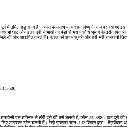
पूर्व में तमिलनाडु राज्य है। अनंत पद्मनाभ या भगवान विष्णु के नाम पर रखे गए इस
मी घाट और उत्तर-पूर्वी सीमाओं का पेड़ों से भरा पर्वतीय भूभाग बेहतरीन पिकनिक स
 जिले की ओर आकर्षित करते हैं। केरल की साफ-सुथरी और हरी-भरी राजधानी तिरवनंत
: 2313606,
केएसआरटीसी बस टर्मिनल से लंबी दूरी की बसें चलती हैं, फ़ोन 2323886, कम दूरी की ब
 डायरेक्ट ट्रेन चलती हैं। रेल्वे पूछताछ फ़ोन -132 विमान द्वारा – त्रिवेंद्रम अंत