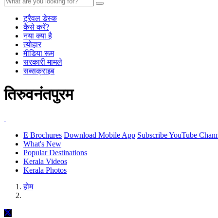
ट्रैवल डेस्क
कैसे करें?
नया क्या है
त्योहार
मीडिया रूम
सरकारी मामले
सब्सक्राइब
तिरुवनंतपुरम
E Brochures
Download Mobile App
Subscribe YouTube Chann
What's New
Popular Destinations
Kerala Videos
Kerala Photos
होम