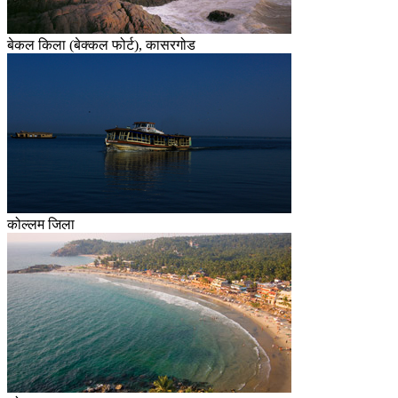
बेकल किला (बेक्कल फोर्ट), कासरगोड
कोल्लम जिला