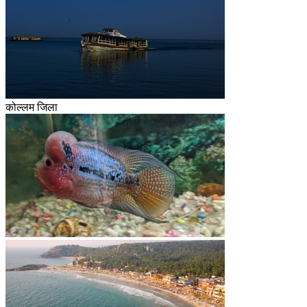
कोल्लम जिला