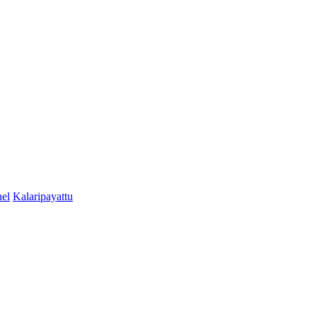
el
Kalaripayattu