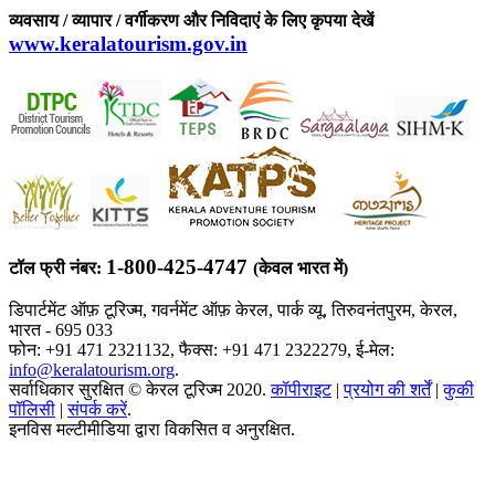
व्यवसाय / व्यापार / वर्गीकरण और निविदाएं के लिए कृपया देखें
www.keralatourism.gov.in
1-800-425-4747
टॉल फ्री नंबर:
(केवल भारत में)
डिपार्टमेंट ऑफ़ टूरिज्म, गवर्नमेंट ऑफ़ केरल, पार्क व्यू, तिरुवनंतपुरम, केरल,
भारत - 695 033
फोन: +91 471 2321132, फैक्स: +91 471 2322279, ई-मेल:
info@keralatourism.org
.
सर्वाधिकार सुरक्षित © केरल टूरिज्म 2020.
कॉपीराइट
|
प्रयोग की शर्तें
|
कुकी
पॉलिसी
|
संपर्क करें
.
इनविस मल्टीमीडिया द्वारा विकसित व अनुरक्षित.