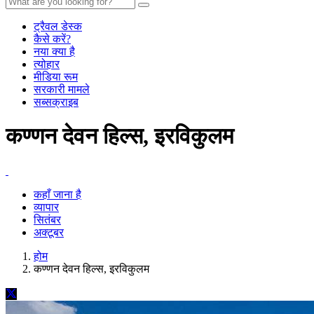
ट्रैवल डेस्क
कैसे करें?
नया क्या है
त्योहार
मीडिया रूम
सरकारी मामले
सब्सक्राइब
कण्णन देवन हिल्स, इरविकुलम
कहाँ जाना है
व्यापार
सितंबर
अक्टूबर
होम
कण्णन देवन हिल्स, इरविकुलम