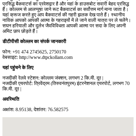
प्रसिद्ध बैकवाटर्स का प्रवेशद्वार है और यहां के हाउसबोट सवारी बेहद प्रसिद्ध
हैं। कोल्लम से आलप्पुष़ा जाने रूट बैकवाटर्स का सर्वोत्तम मार्ग माना जाता है।
यहां क्रूज करते हुए आप बैकवाटर्स की गहरी झलक देख पाते हैं। स्थानीय
नाविक आपको आपकी आत्मा के गहराइयों में ले जाने वाली यात्रा पर ले चलेंगे।
सघन हरियाली और दुर्लभ जैवविविधता आपकी आत्मा पर सदा के लिए अपनी
अमिट छाप छोड़ते हैं।
डीटीपीसी कोल्लम का संपर्क जानकारी
फोन: +91 474 2745625, 2750170
वेबसाइट: http://www.dtpckollam.com
यहां पहुंचने के लिए
नजदीकी रेलवे स्टेशन: कोल्लम जंक्शन, लगभग 2 कि.मी. दूर |
नजदीकी एयरपोर्ट: त्रिवेंद्रम (तिरुवनंतपुरम) इंटरनेशनल एयरपोर्ट, लगभग 70
कि.मी. दूर |
अवस्थिति
अक्षांश: 8.95138, देशांतर: 76.582575