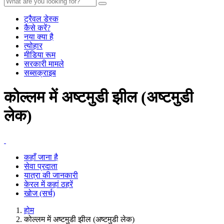
ट्रैवल डेस्क
कैसे करें?
नया क्या है
त्योहार
मीडिया रूम
सरकारी मामले
सब्सक्राइब
कोल्लम में अष्टमुडी झील (अष्टमुडी
लेक)
कहाँ जाना है
सेवा प्रदाता
यात्रा की जानकारी
केरल में कहां ठहरें
खोज (सर्च)
होम
कोल्लम में अष्टमुडी झील (अष्टमुडी लेक)