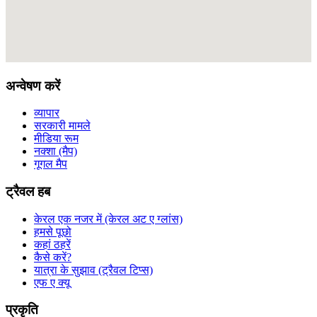
अन्वेषण करें
व्यापार
सरकारी मामले
मीडिया रूम
नक्शा (मैप)
गूगल मैप
ट्रैवल हब
केरल एक नजर में (केरल अट ए ग्लांस)
हमसे पूछो
कहां ठहरें
कैसे करें?
यात्रा के सुझाव (ट्रैवल टिप्स)
एफ ए क्यू
प्रकृति