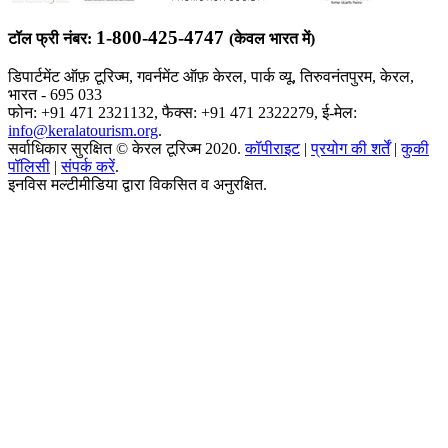
1-800-425-4747
टॉल फ्री नंबर:
(केवल भारत में)
डिपार्टमेंट ऑफ़ टूरिज्म, गवर्नमेंट ऑफ़ केरल, पार्क व्यू, तिरुवनंतपुरम, केरल,
भारत - 695 033
फोन: +91 471 2321132, फैक्स: +91 471 2322279, ई-मेल:
info@keralatourism.org
.
सर्वाधिकार सुरक्षित © केरल टूरिज्म 2020.
कॉपीराइट
|
प्रयोग की शर्तें
|
कुकी
पॉलिसी
|
संपर्क करें
.
इनविस मल्टीमीडिया द्वारा विकसित व अनुरक्षित.