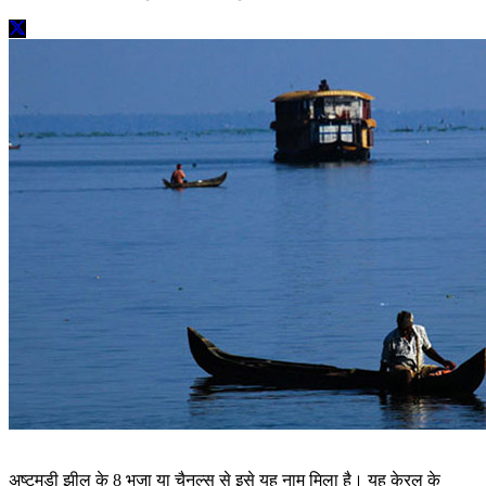
अष्टमुडी झील के 8 भुजा या चैनल्स से इसे यह नाम मिला है। यह केरल के