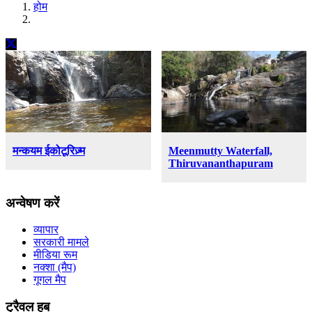
होम
मन्कयम ईकोटूरिज़्म
Meenmutty Waterfall,
Thiruvananthapuram
अन्वेषण करें
व्यापार
सरकारी मामले
मीडिया रूम
नक्शा (मैप)
गूगल मैप
ट्रैवल हब