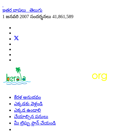
ఇతర భాషలు
తెలుగు
1 జనవరి 2007 సందర్శనలు
41,861,589
కేరళ అనుభవం
ఎక్కడకు వెళ్లండి
ఎక్కడ ఉండాలి
చేయాల్సిన పనులు
మీ ట్రిప్పు ప్లాన్ చేయండి