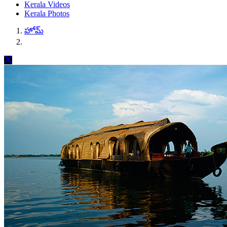
Kerala Videos
Kerala Photos
హోమ్