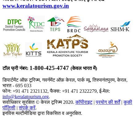
www.keralatourism.gov.in
1-800-425-4747
टॉल फ्री नंबर:
(केवल भारत में)
डिपार्टमेंट ऑफ़ टूरिज्म, गवर्नमेंट ऑफ़ केरल, पार्क व्यू, तिरुवनंतपुरम, केरल,
भारत - 695 033
फोन: +91 471 2321132, फैक्स: +91 471 2322279, ई-मेल:
info@keralatourism.org
.
सर्वाधिकार सुरक्षित © केरल टूरिज्म 2020.
कॉपीराइट
|
प्रयोग की शर्तें
|
कुकी
पॉलिसी
|
संपर्क करें
.
इनविस मल्टीमीडिया द्वारा विकसित व अनुरक्षित.