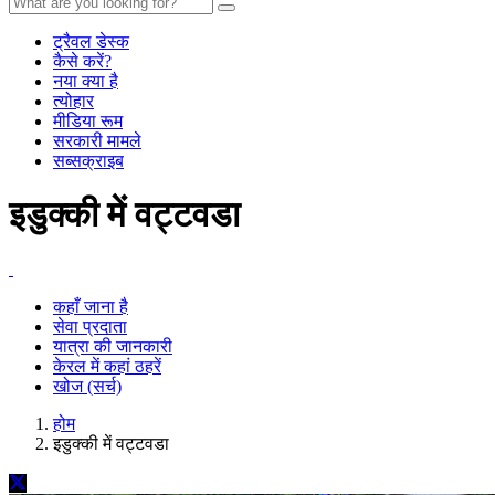
ट्रैवल डेस्क
कैसे करें?
नया क्या है
त्योहार
मीडिया रूम
सरकारी मामले
सब्सक्राइब
इडुक्की में वट्टवडा
कहाँ जाना है
सेवा प्रदाता
यात्रा की जानकारी
केरल में कहां ठहरें
खोज (सर्च)
होम
इडुक्की में वट्टवडा