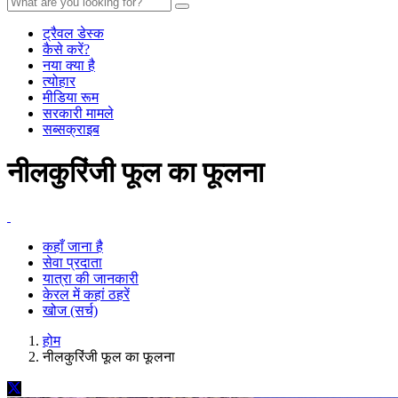
ट्रैवल डेस्क
कैसे करें?
नया क्या है
त्योहार
मीडिया रूम
सरकारी मामले
सब्सक्राइब
नीलकुरिंजी फूल का फूलना
कहाँ जाना है
सेवा प्रदाता
यात्रा की जानकारी
केरल में कहां ठहरें
खोज (सर्च)
होम
नीलकुरिंजी फूल का फूलना