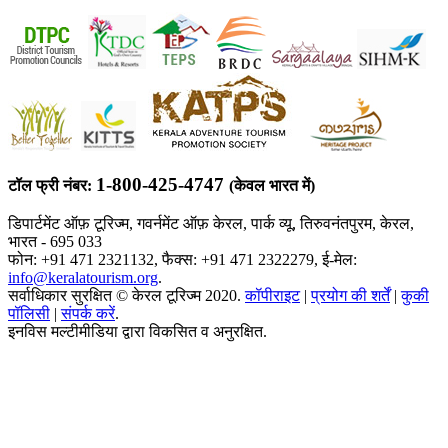
1-800-425-4747
टॉल फ्री नंबर:
(केवल भारत में)
डिपार्टमेंट ऑफ़ टूरिज्म, गवर्नमेंट ऑफ़ केरल, पार्क व्यू, तिरुवनंतपुरम, केरल,
भारत - 695 033
फोन: +91 471 2321132, फैक्स: +91 471 2322279, ई-मेल:
info@keralatourism.org
.
सर्वाधिकार सुरक्षित © केरल टूरिज्म 2020.
कॉपीराइट
|
प्रयोग की शर्तें
|
कुकी
पॉलिसी
|
संपर्क करें
.
इनविस मल्टीमीडिया द्वारा विकसित व अनुरक्षित.