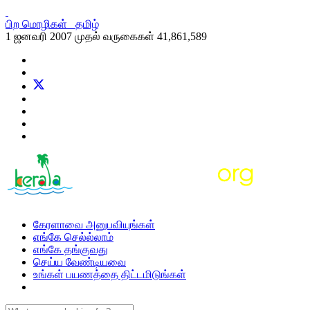
பிற மொழிகள்
தமிழ்
1 ஜனவரி 2007 முதல் வருகைகள்
41,861,589
கேரளாவை அனுபவியுங்கள்
எங்கே செல்ல்லாம்
எங்கே தங்குவது
செய்ய வேண்டியவை
உங்கள் பயணத்தை திட்டமிடுங்கள்