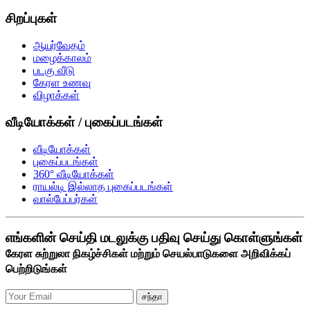
சிறப்புகள்
ஆயுர்வேதம்
மழைக்காலம்
படகு வீடு
கேரள உணவு
விழாக்கள்
வீடியோக்கள் / புகைப்படங்கள்
வீடியோக்கள்
புகைப்படங்கள்
360° வீடியோக்கள்
ராயல்டி இல்லாத புகைப்படங்கள்
வால்பேப்பர்கள்
எங்களின் செய்தி மடலுக்கு பதிவு செய்து கொள்ளுங்கள்
கேரள சுற்றுலா நிகழ்ச்சிகள் மற்றும் செயல்பாடுகளை அறிவிக்கப்
பெற்றிடுங்கள்
சந்தா