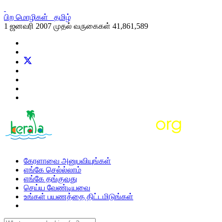
பிற மொழிகள்
தமிழ்
1 ஜனவரி 2007 முதல் வருகைகள்
41,861,589
கேரளாவை அனுபவியுங்கள்
எங்கே செல்ல்லாம்
எங்கே தங்குவது
செய்ய வேண்டியவை
உங்கள் பயணத்தை திட்டமிடுங்கள்