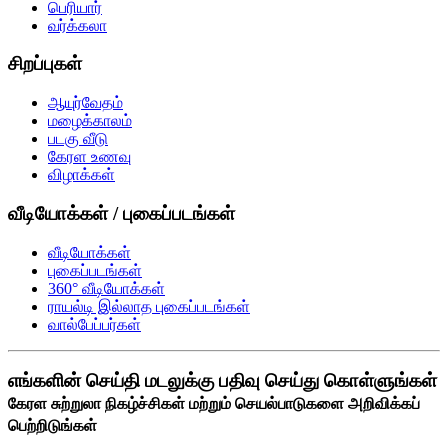
பெரியார்
வர்க்கலா
சிறப்புகள்
ஆயுர்வேதம்
மழைக்காலம்
படகு வீடு
கேரள உணவு
விழாக்கள்
வீடியோக்கள் / புகைப்படங்கள்
வீடியோக்கள்
புகைப்படங்கள்
360° வீடியோக்கள்
ராயல்டி இல்லாத புகைப்படங்கள்
வால்பேப்பர்கள்
எங்களின் செய்தி மடலுக்கு பதிவு செய்து கொள்ளுங்கள்
கேரள சுற்றுலா நிகழ்ச்சிகள் மற்றும் செயல்பாடுகளை அறிவிக்கப்
பெற்றிடுங்கள்