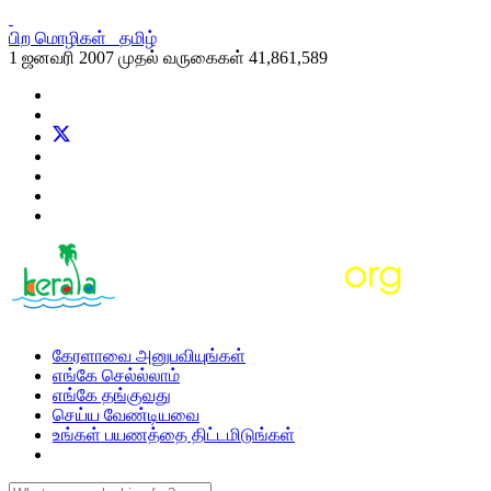
பிற மொழிகள்
தமிழ்
1 ஜனவரி 2007 முதல் வருகைகள்
41,861,589
கேரளாவை அனுபவியுங்கள்
எங்கே செல்ல்லாம்
எங்கே தங்குவது
செய்ய வேண்டியவை
உங்கள் பயணத்தை திட்டமிடுங்கள்