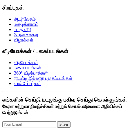
சிறப்புகள்
ஆயுர்வேதம்
மழைக்காலம்
படகு வீடு
கேரள உணவு
விழாக்கள்
வீடியோக்கள் / புகைப்படங்கள்
வீடியோக்கள்
புகைப்படங்கள்
360° வீடியோக்கள்
ராயல்டி இல்லாத புகைப்படங்கள்
வால்பேப்பர்கள்
எங்களின் செய்தி மடலுக்கு பதிவு செய்து கொள்ளுங்கள்
கேரள சுற்றுலா நிகழ்ச்சிகள் மற்றும் செயல்பாடுகளை அறிவிக்கப்
பெற்றிடுங்கள்
சந்தா