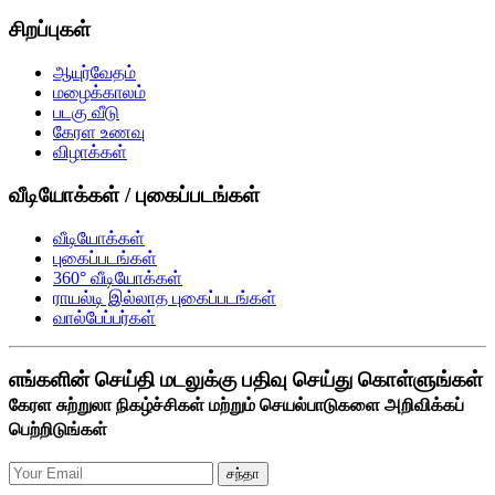
சிறப்புகள்
ஆயுர்வேதம்
மழைக்காலம்
படகு வீடு
கேரள உணவு
விழாக்கள்
வீடியோக்கள் / புகைப்படங்கள்
வீடியோக்கள்
புகைப்படங்கள்
360° வீடியோக்கள்
ராயல்டி இல்லாத புகைப்படங்கள்
வால்பேப்பர்கள்
எங்களின் செய்தி மடலுக்கு பதிவு செய்து கொள்ளுங்கள்
கேரள சுற்றுலா நிகழ்ச்சிகள் மற்றும் செயல்பாடுகளை அறிவிக்கப்
பெற்றிடுங்கள்
சந்தா