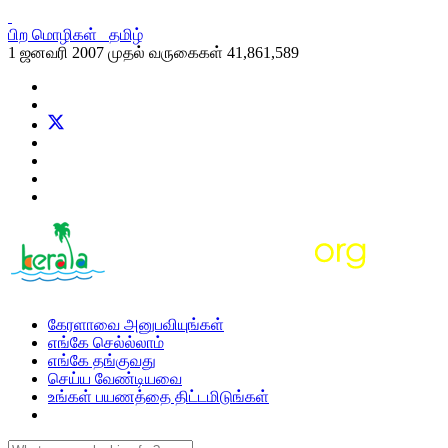
பிற மொழிகள்
தமிழ்
1 ஜனவரி 2007 முதல் வருகைகள்
41,861,589
கேரளாவை அனுபவியுங்கள்
எங்கே செல்ல்லாம்
எங்கே தங்குவது
செய்ய வேண்டியவை
உங்கள் பயணத்தை திட்டமிடுங்கள்