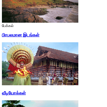
பேக்கல்
பிரபலமான இடங்கள்
வீடியோக்கள்