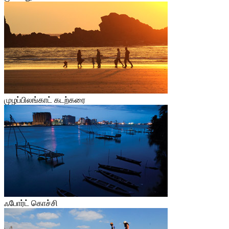
முழப்பிலங்காட் கடற்கரை
ஃபோர்ட் கொச்சி