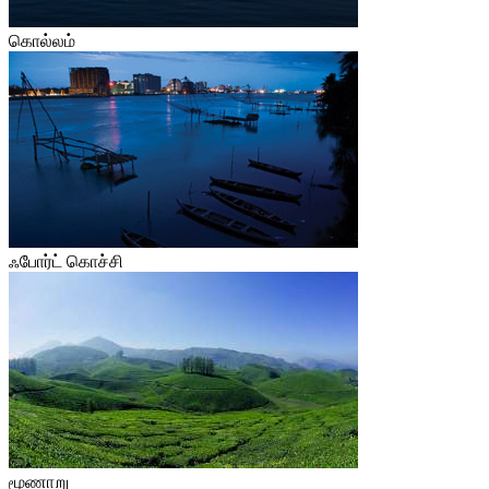
கொல்லம்
ஃபோர்ட் கொச்சி
மூணாறு