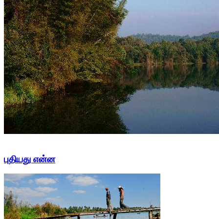
புதியது என்ன