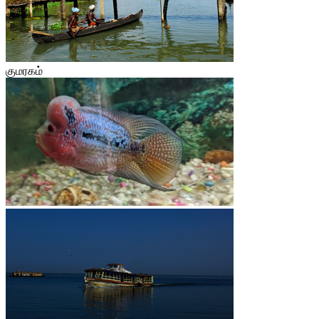
குமரகம்