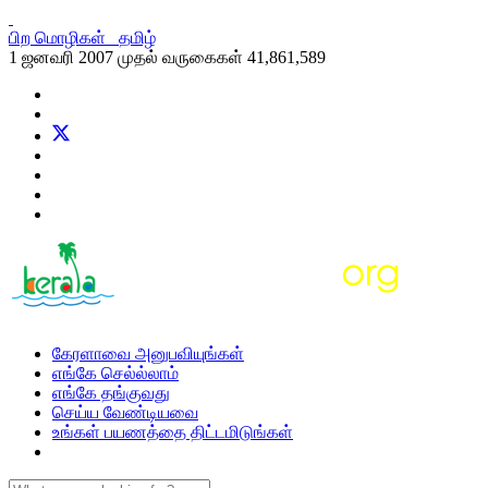
பிற மொழிகள்
தமிழ்
1 ஜனவரி 2007 முதல் வருகைகள்
41,861,589
கேரளாவை அனுபவியுங்கள்
எங்கே செல்ல்லாம்
எங்கே தங்குவது
செய்ய வேண்டியவை
உங்கள் பயணத்தை திட்டமிடுங்கள்