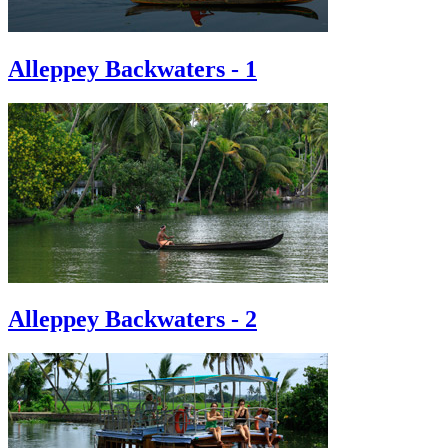
Alleppey Backwaters - 1
Alleppey Backwaters - 2