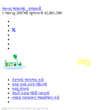
અન્ય ભાષાઓ
ગુજરાતી
1 જાન્યુ 2007થી મૂલાકાતો
41,861,589
કેરળનો અનુભવ કરો
કયાં કયાં ફરવું જોઇએ
કયાં રોકાવું
અહીં કરવા જેવી બાબતો
તમારા પ્રવાસનું આયોજન કરો