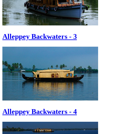
Alleppey Backwaters - 3
Alleppey Backwaters - 4