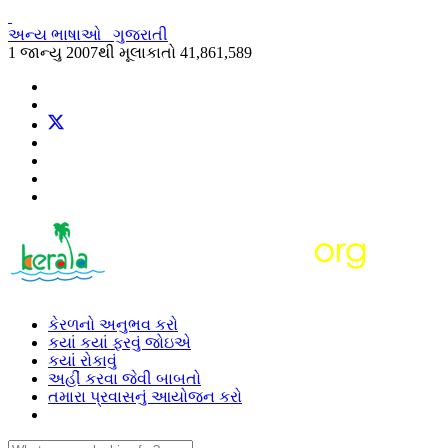
અન્ય ભાષાઓ
ગુજરાતી
1 જાન્યુ 2007થી મૂલાકાતો
41,861,589
કેરળનો અનુભવ કરો
કયાં કયાં ફરવું જોઇએ
કયાં રોકાવું
અહીં કરવા જેવી બાબતો
તમારા પ્રવાસનું આયોજન કરો