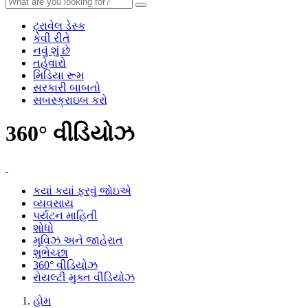
ટ્રાવેલ ડેસ્ક
કેવી રીતે
નવું શું છે
તહેવારો
મિડિયા રૂમ
સરકારી બાબતો
સબસ્ક્રાઇબ કરો
360° વીડિયોઝ
કયાં કયાં ફરવું જોઇએ
વ્યવસાય
પર્યટન માહિતી
શોધો
મૂવિઝ અને જાહેરાત
શુભેચ્છા
360° વીડિયોઝ
રોયલ્ટી મુક્ત વીડિયોઝ
હોમ