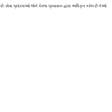
ે છે. સેવા પ્રદાતાઓ જેને કેરલા પ્રવાસન દ્વારા અધિકૃત કરેલ છે તેઓ