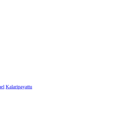
el
Kalaripayattu