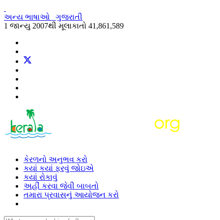
અન્ય ભાષાઓ
ગુજરાતી
1 જાન્યુ 2007થી મૂલાકાતો
41,861,589
કેરળનો અનુભવ કરો
કયાં કયાં ફરવું જોઇએ
કયાં રોકાવું
અહીં કરવા જેવી બાબતો
તમારા પ્રવાસનું આયોજન કરો