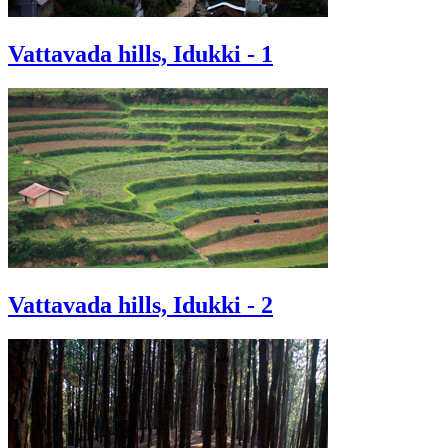
Vattavada hills, Idukki - 1
Vattavada hills, Idukki - 2