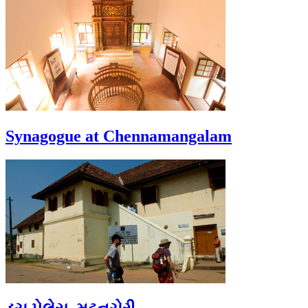
Synagogue at Chennamangalam