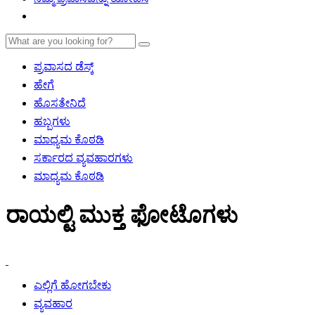
ಪ್ರವಾಸದ ಡೆಸ್ಕ್
ಹೇಗೆ
ಹೊಸತೇನಿದೆ
ಹಬ್ಬಗಳು
ಮಾಧ್ಯಮ ಕೊಠಡಿ
ಸರ್ಕಾರದ ವ್ಯವಹಾರಗಳು
ಮಾಧ್ಯಮ ಕೊಠಡಿ
ರಾಯಲ್ಟಿ ಮುಕ್ತ ಫೋಟೊಗಳು
ಎಲ್ಲಿಗೆ ಹೋಗಬೇಕು
ವ್ಯವಹಾರ