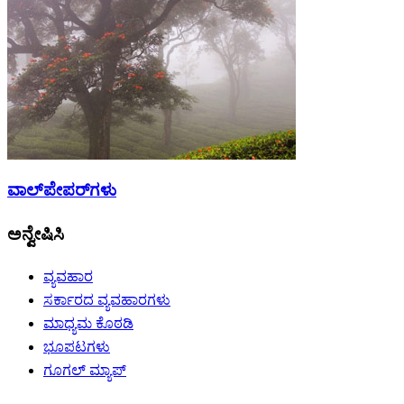
ವಾಲ್‌ಪೇಪರ್‌ಗಳು
ಅನ್ವೇಷಿಸಿ
ವ್ಯವಹಾರ
ಸರ್ಕಾರದ ವ್ಯವಹಾರಗಳು
ಮಾಧ್ಯಮ ಕೊಠಡಿ
ಭೂಪಟಗಳು
ಗೂಗಲ್ ಮ್ಯಾಪ್