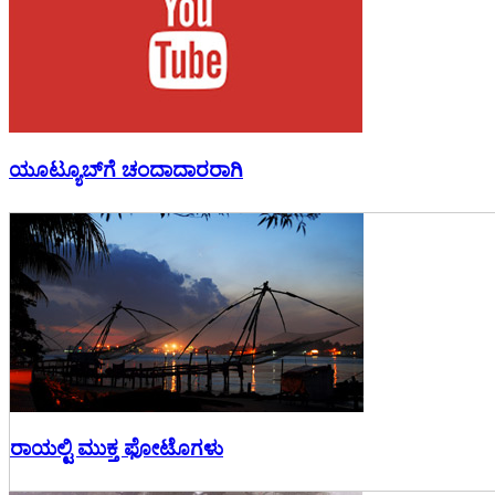
ಯೂಟ್ಯೂಬ್‌ಗೆ ಚಂದಾದಾರರಾಗಿ
ರಾಯಲ್ಟಿ ಮುಕ್ತ ಫೋಟೊಗಳು