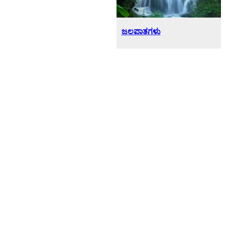
ಜಲಪಾತಗಳು