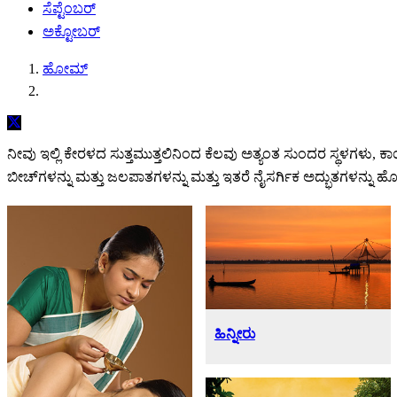
ಸೆಪ್ಟೆಂಬರ್
ಅಕ್ಟೋಬರ್
ಹೋಮ್
ನೀವು ಇಲ್ಲಿ ಕೇರಳದ ಸುತ್ತಮುತ್ತಲಿನಿಂದ ಕೆಲವು ಅತ್ಯಂತ ಸುಂದರ ಸ್ಥಳಗಳು, 
ಬೀಚ್‌ಗಳನ್ನು ಮತ್ತು ಜಲಪಾತಗಳನ್ನು ಮತ್ತು ಇತರೆ ನೈಸರ್ಗಿಕ ಅದ್ಭುತಗಳನ್ನ
ಹಿನ್ನೀರು