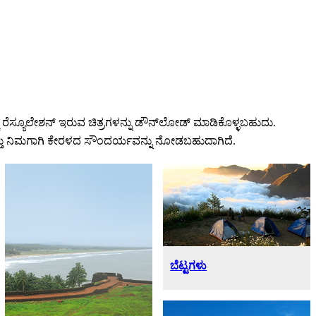
ು ರೆಸ್ಯೂಲೇಶನ್ ಇರುವ ಚಿತ್ರಗಳನ್ನು ಡೌನ್‌ಲೋಡ್ ಮಾಡಿಕೊಳ್ಳಬಹುದು.
 ಮತ್ತು ನಿಮಗಾಗಿ ಕೇರಳದ ಸೌಂದರ್ಯವನ್ನು ನೋಡಬಹುದಾಗಿದೆ.
ಬೆಟ್ಟಗಳು