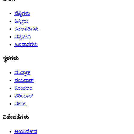
ಬೆಟ್ಟಗಳು
ಹಿನ್ನೀರು
ಕಡಲತಡಿಗಳು
ವನ್ಯಜೀವಿ
ಜಲಪಾತಗಳು
ಸ್ಥಳಗಳು
ಮುನ್ನಾರ್
ವಯನಾಡ್
ಕೋವಲಂ
ಪೆರಿಯಾರ್
ವರ್ಕಲ
ವಿಶೇಷತೆಗಳು
ಆಯುರ್ವೇದ