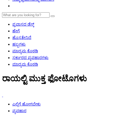
ಪ್ರವಾಸದ ಡೆಸ್ಕ್
ಹೇಗೆ
ಹೊಸತೇನಿದೆ
ಹಬ್ಬಗಳು
ಮಾಧ್ಯಮ ಕೊಠಡಿ
ಸರ್ಕಾರದ ವ್ಯವಹಾರಗಳು
ಮಾಧ್ಯಮ ಕೊಠಡಿ
ರಾಯಲ್ಟಿ ಮುಕ್ತ ಫೋಟೊಗಳು
ಎಲ್ಲಿಗೆ ಹೋಗಬೇಕು
ವ್ಯವಹಾರ