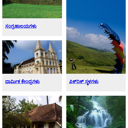
ಸಂಗ್ರಹಾಲಯಗಳು
ಪಿಕ್‌ನಿಕ್ ಸ್ಥಳಗಳು
ಧಾರ್ಮಿಕ ಕೇಂದ್ರಗಳು