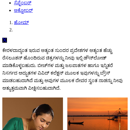
ಸೆಪ್ಟೆಂಬರ್
ಅಕ್ಟೋಬರ್
ಹೋಮ್
ಕೇರಳದಾದ್ಯಂತ ಇರುವ ಅತ್ಯಂತ ಸುಂದರ ಪ್ರದೇಶಗಳ ಅತ್ಯಂತ ಹೆಚ್ಚು
ರೆಸಲೂಶನ್ ಹೊಂದಿರುವ ಚಿತ್ರಗಳನ್ನು ನೀವು ಇಲ್ಲಿ ಡೌನ್‌ಲೋಡ್
ಮಾಡಿಕೊಳ್ಳಬಹುದು. ಬೀಚ್‌ಗಳ ಮತ್ತು ಜಲಪಾತಗಳ ಹಾಗೂ ಇನ್ನಿತರೆ
ನಿಸರ್ಗದ ಅದ್ಭುತಗಳ ವಿವಿದ್ ಕಲೆಕ್ಷನ್ ಮೂಲಕ ಇವುಗಳನ್ನು ಬ್ರೌಸ್
ಮಾಡಬಹುದಾಗಿದೆ ಮತ್ತು ಅವುಗಳ ಮೂಲಕ ದೇವರ ಸ್ವಂತ ನಾಡನ್ನು ನೀವು
ಅತ್ಯುತ್ತಮವಾಗಿ ವೀಕ್ಷಿಸಬಹುದಾಗಿದೆ.