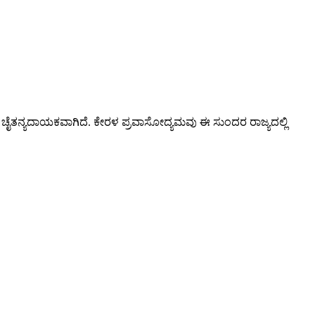
ವ ಚೈತನ್ಯದಾಯಕವಾಗಿದೆ. ಕೇರಳ ಪ್ರವಾಸೋದ್ಯಮವು ಈ ಸುಂದರ ರಾಜ್ಯದಲ್ಲಿ