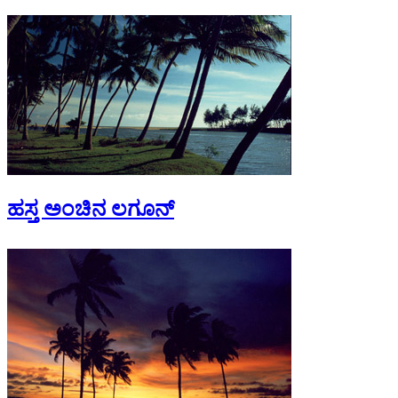
ಹಸ್ತ ಅಂಚಿನ ಲಗೂನ್