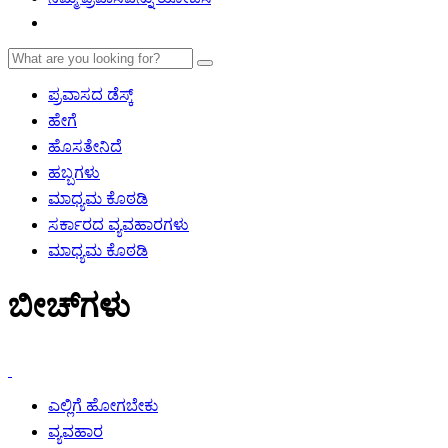
ಪ್ರವಾಸದ ಡೆಸ್ಕ್
ಹೇಗೆ
ಹೊಸತೇನಿದೆ
ಹಬ್ಬಗಳು
ಮಾಧ್ಯಮ ಕೊಠಡಿ
ಸರ್ಕಾರದ ವ್ಯವಹಾರಗಳು
ಮಾಧ್ಯಮ ಕೊಠಡಿ
ಬೀಚ್‌ಗಳು
ಎಲ್ಲಿಗೆ ಹೋಗಬೇಕು
ವ್ಯವಹಾರ