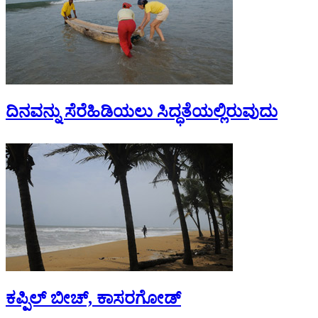
ದಿನವನ್ನು ಸೆರೆಹಿಡಿಯಲು ಸಿದ್ಧತೆಯಲ್ಲಿರುವುದು
ಕಪ್ಪಿಲ್ ಬೀಚ್, ಕಾಸರಗೋಡ್