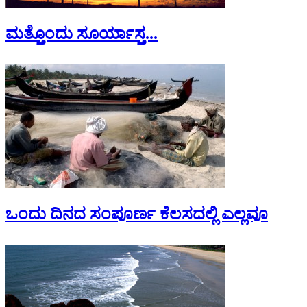
ಮತ್ತೊಂದು ಸೂರ್ಯಾಸ್ತ...
ಒಂದು ದಿನದ ಸಂಪೂರ್ಣ ಕೆಲಸದಲ್ಲಿ ಎಲ್ಲವೂ