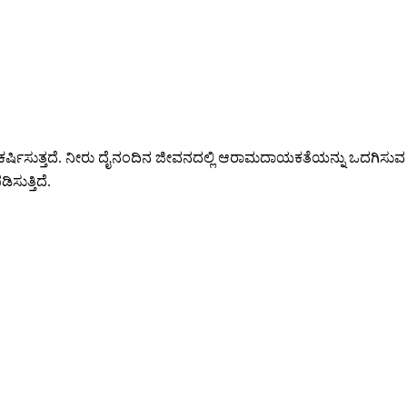
 ಆಕರ್ಷಿಸುತ್ತದೆ. ನೀರು ದೈನಂದಿನ ಜೀವನದಲ್ಲಿ ಆರಾಮದಾಯಕತೆಯನ್ನು ಒದಗಿಸು
ಸುತ್ತಿದೆ.