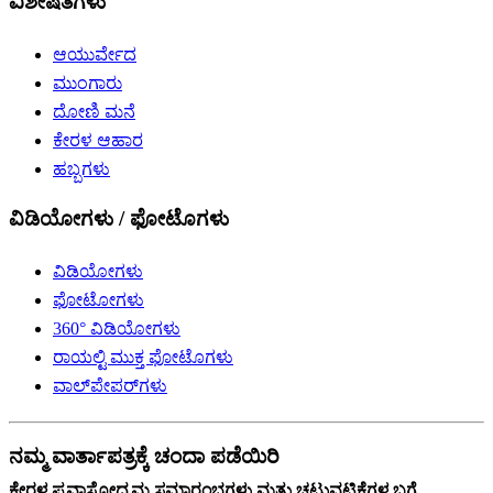
ವಿಶೇಷತೆಗಳು
ಆಯುರ್ವೇದ
ಮುಂಗಾರು
ದೋಣಿ ಮನೆ
ಕೇರಳ ಆಹಾರ
ಹಬ್ಬಗಳು
ವಿಡಿಯೋಗಳು / ಫೋಟೊಗಳು
ವಿಡಿಯೋಗಳು
ಫೋಟೋಗಳು
360° ವಿಡಿಯೋಗಳು
ರಾಯಲ್ಟಿ ಮುಕ್ತ ಫೋಟೊಗಳು
ವಾಲ್‌ಪೇಪರ್‌ಗಳು
ನಮ್ಮ ವಾರ್ತಾಪತ್ರಕ್ಕೆ ಚಂದಾ ಪಡೆಯಿರಿ
ಕೇರಳ ಪ್ರವಾಸೋದ್ಯಮ ಸಮಾರಂಭಗಳು ಮತ್ತು ಚಟುವಟಿಕೆಗಳ ಬಗ್ಗೆ