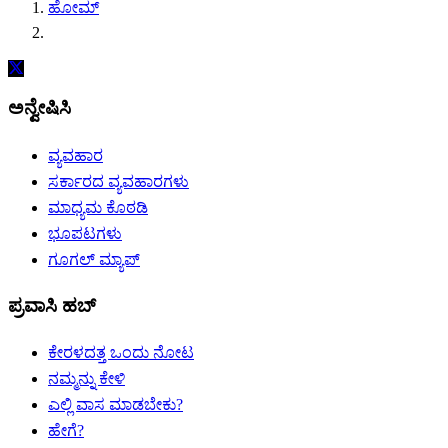
ಹೋಮ್
ಅನ್ವೇಷಿಸಿ
ವ್ಯವಹಾರ
ಸರ್ಕಾರದ ವ್ಯವಹಾರಗಳು
ಮಾಧ್ಯಮ ಕೊಠಡಿ
ಭೂಪಟಗಳು
ಗೂಗಲ್ ಮ್ಯಾಪ್
ಪ್ರವಾಸಿ ಹಬ್
ಕೇರಳದತ್ತ ಒಂದು ನೋಟ
ನಮ್ಮನ್ನು ಕೇಳಿ
ಎಲ್ಲಿ ವಾಸ ಮಾಡಬೇಕು?
ಹೇಗೆ?