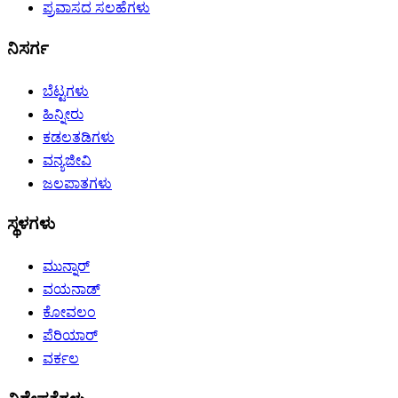
ಪ್ರವಾಸದ ಸಲಹೆಗಳು
ನಿಸರ್ಗ
ಬೆಟ್ಟಗಳು
ಹಿನ್ನೀರು
ಕಡಲತಡಿಗಳು
ವನ್ಯಜೀವಿ
ಜಲಪಾತಗಳು
ಸ್ಥಳಗಳು
ಮುನ್ನಾರ್
ವಯನಾಡ್
ಕೋವಲಂ
ಪೆರಿಯಾರ್
ವರ್ಕಲ